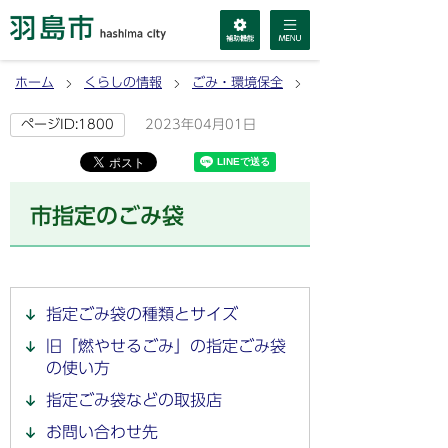
ホーム
くらしの情報
ごみ・環境保全
ごみの出し方・分別方
2023年04月01日
ページID:1800
市指定のごみ袋
指定ごみ袋の種類とサイズ
旧「燃やせるごみ」の指定ごみ袋
の使い方
指定ごみ袋などの取扱店
お問い合わせ先