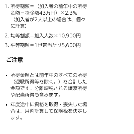
所得割額＝（加入者の前年中の所得
金額－控除額43万円）×2.3％
（加入者が2人以上の場合は、個々
に計算）
均等割額＝加入人数×10,900円
平等割額＝1世帯当たり5,600円
ご注意
所得金額とは前年中のすべての所得
（退職所得等を除く。）を合計した
金額です。分離課税される譲渡所得
や配当所得も含みます。
年度途中に資格を取得・喪失した場
合は、月割計算して保険税を決定し
ます。