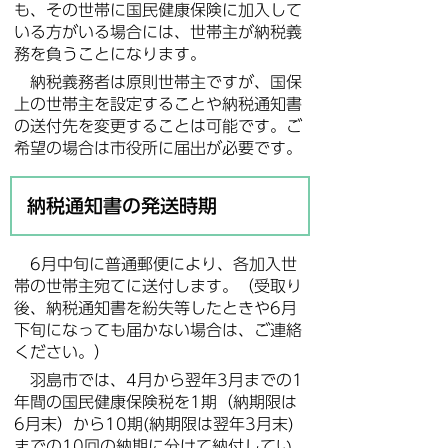
も、その世帯に国民健康保険に加入して
いる方がいる場合には、世帯主が納税義
務を負うことになります。
納税義務者は原則世帯主ですが、国保
上の世帯主を設定することや納税通知書
の送付先を変更することは可能です。ご
希望の場合は市役所に届出が必要です。
納税通知書の発送時期
6月中旬に普通郵便により、各加入世
帯の世帯主宛てに送付します。（受取り
後、納税通知書を紛失等したときや6月
下旬になっても届かない場合は、ご連絡
ください。）
羽島市では、4月から翌年3月までの1
年間の国民健康保険税を1期（納期限は
6月末）から10期(納期限は翌年3月末)
までの10回の納期に分けて納付してい