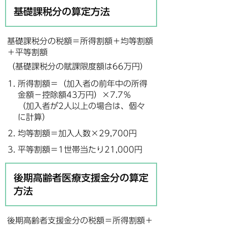
基礎課税分の算定方法
基礎課税分の税額＝所得割額＋均等割額
＋平等割額
（基礎課税分の賦課限度額は66万円）
所得割額＝（加入者の前年中の所得
金額－控除額43万円）×7.7％
（加入者が2人以上の場合は、個々
に計算）
均等割額＝加入人数×29,700円
平等割額＝1世帯当たり21,000円
後期高齢者医療支援金分の算定
方法
後期高齢者支援金分の税額＝所得割額＋