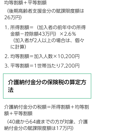
均等割額＋平等割額
（後期高齢者支援金分の賦課限度額は
26万円）
所得割額＝（加入者の前年中の所得
金額－控除額43万円）×2.6％
（加入者が2人以上の場合は、個々
に計算）
均等割額＝加入人数×10,200円
平等割額＝1世帯当たり7,200円
介護納付金分の保険税の算定方
法
介護納付金分の税額＝所得割額＋均等割
額＋平等割額
（40歳から64歳までの方が対象、介護
納付金分の賦課限度額は17万円）