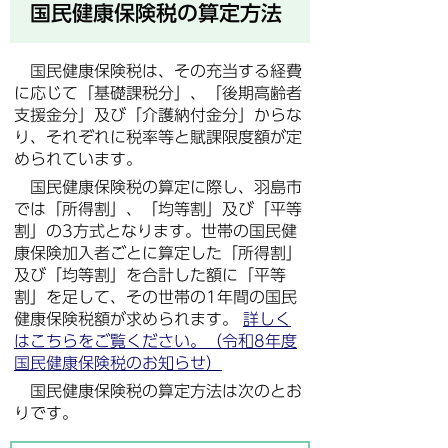
国民健康保険税の算定方法
国民健康保険税は、その充当する経費
に応じて「基礎課税分」、「後期高齢者
支援金分」及び「介護納付金分」からな
り、それぞれに税率等と賦課限度額が定
められています。
国民健康保険税の算定に際し、羽島市
では「所得割」、「均等割」及び「平等
割」の3方式となります。世帯の国民健
康保険加入者ごとに算定した「所得割」
及び「均等割」を合計した額に「平等
割」を足して、その世帯の1年間の国民
健康保険税額が求められます。
詳しく
はこちらをご覧ください。（令和8年度
国民健康保険税のお知らせ）
国民健康保険税の算定方法は次のとお
りです。