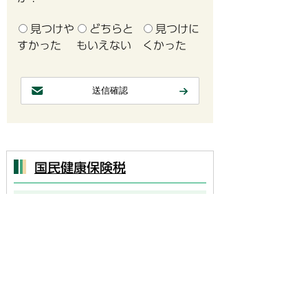
見つけや
どちらと
見つけに
すかった
もいえない
くかった
国民健康保険税
国民健康保険税のしくみ
令和8年度の国民健康保険税率
国民健康保険税の軽減・減免