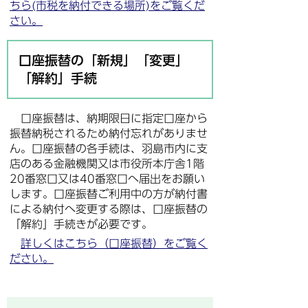
ちら(市税を納付できる場所)をご覧くだ
さい。
口座振替の「新規」「変更」
「解約」手続
口座振替は、納期限日に指定口座から
振替納税されるため納付忘れがありませ
ん。口座振替の各手続は、羽島市内に支
店のある金融機関又は市役所本庁舎1階
20番窓口又は40番窓口へ届出をお願い
します。口座振替ご利用中の方が納付書
による納付へ変更する際は、口座振替の
「解約」手続きが必要です。
詳しくはこちら（口座振替）をご覧く
ださい。