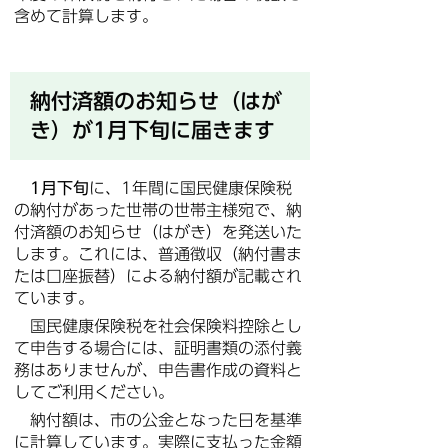
含めて計算します。
納付済額のお知らせ（はが
き）が1月下旬に届きます
1月下旬
に、1年間に国民健康保険税
の納付があった世帯の世帯主様宛で、納
付済額のお知らせ（はがき）を発送いた
します。これには、普通徴収（納付書ま
たは口座振替）による納付額が記載され
ています。
国民健康保険税を社会保険料控除とし
て申告する場合には、証明書類の添付義
務はありませんが、申告書作成の資料と
してご利用ください。
納付額は、市の公金となった日を基準
に計算しています。実際に支払った金額