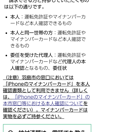
請求できる方と持参していただくもの
は以下の通りです。
本人
：運転免許証やマイナンバーカ
ードなど本人確認できるもの
本人と同一世帯の方
：運転免許証や
マイナンバーカードなど本人確認で
きるもの
委任を受けた代理人
：運転免許証や
マイナンバーカードなど
代理人の本
人確認
となるもの、
委任状
（注意）羽島市の窓口においては
「iPhoneのマイナンバーカード」を本人
確認書類として利用できません（詳しく
は、
「iPhoneのマイナンバーカード」の
本市窓口等における本人確認について
を
確認ください）。マイナンバーカードは
実物を必ずご持参ください。