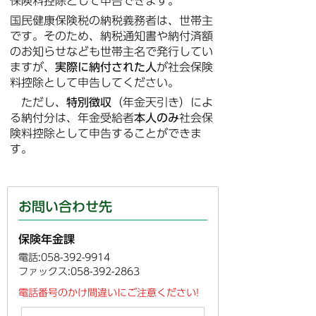
保険料控除として申告できます。
国民健康保険税の納税義務者は、世帯主
です。そのため、納税通知書や納付済額
のお知らせなども世帯主名で発行してい
ますが、
実際に納付された人
が社会保険
料控除として申告してください。
ただし、
特別徴収
（年金天引き）によ
る納付分は、年金受給者
本人のみ
社会保
険料控除として申告することができま
す。
お問い合わせ先
保険年金課
電話:058-392-9914
ファックス:058-392-2863
電話番号のかけ間違いにご注意ください!