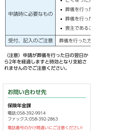
亡くなった方の資格確認書また
葬儀を行った方の預金通帳（振
申請時に必要なもの
葬儀を行った方の本人確認書類
喪主であることが確認できるも
受付、記入のご注意
葬儀を行った方以外の申請には
（注意）申請が葬儀を行った日の翌日か
ら2年を経過しますと時効となり支給さ
れませんのでご注意ください。
お問い合わせ先
保険年金課
電話:058-392-9914
ファックス:058-392-2863
電話番号のかけ間違いにご注意ください!