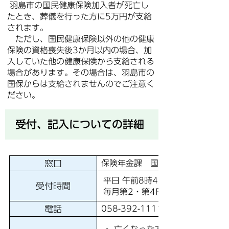
羽島市の国民健康保険加入者が死亡し
たとき、葬儀を行った方に5万円が支給
されます。
ただし、国民健康保険以外の他の健康
保険の資格喪失後3か月以内の場合、加
入していた他の健康保険から支給される
場合があります。その場合は、羽島市の
国保からは支給されませんのでご注意く
ださい。
受付、記入についての詳細
窓口
保険年金課 国保年金係（1階 2
平日 午前8時45分から午後4時4
受付時間
毎月第2・第4日曜日 午前8時4
電話
058-392-1111 内線 2263