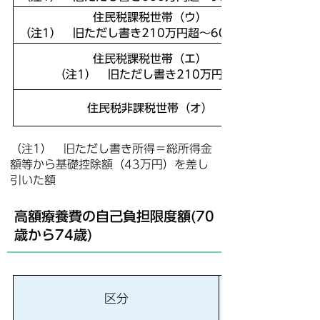
住民税課税世帯（ウ）
（注1）
旧ただし書き210万円超～600万円以下
住民税課税世帯（エ）
（注1）
旧ただし書き210万円以下
住民税非課税世帯（オ）
（注1） 旧ただし書き所得＝総所得金
額等から基礎控除額（43万円）を差し
引いた額
高額療養費の自己負担限度額(70
歳から74歳)
区分