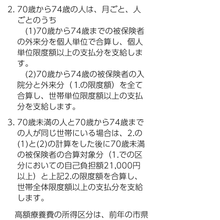
70歳から74歳の人は、月ごと、人
ごとのうち
(1)70歳から74歳までの被保険者
の外来分を個人単位で合算し、個人
単位限度額以上の支払分を支給しま
す。
(2)70歳から74歳の被保険者の入
院分と外来分（⒈の限度額）を全て
合算し、世帯単位限度額以上の支払
分を支給します。
70歳未満の人と70歳から74歳まで
の人が同じ世帯にいる場合は、2.の
(1)と(2)の計算をした後に70歳未満
の被保険者の合算対象分（1.での区
分においての自己負担額21,000円
以上）と上記2.の限度額を合算し、
世帯全体限度額以上の支払分を支給
します。
高額療養費の所得区分は、前
年の
市県