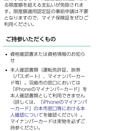
る限度額を超える支払いが免除されま
す。限度額適用認定証の事前申請は不要
となりますので、マイナ保険証をぜひご
利用ください。
ご持参いただくもの
資格確認書または資格情報のお知ら
せ
本人確認書類（運転免許証、旅券
（パスポート）、マイナンバーカー
ド等）。羽島市の窓口においては
「iPhoneのマイナンバーカード」を
本人確認書類として利用できません
（詳しくは、
「iPhoneのマイナンバ
ーカード」の本市窓口等における本
人確認について
を確認ください）。
マイナンバーカードは実物を必ずご
持参ください。