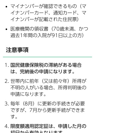
マイナンバーが確認できるもの（マ
イナンバーカード、通知カード、マ
イナンバーが記載された住民票）
医療機関の領収書（70歳未満、かつ
過去1年間の入院が91日以上の方）
注意事項
国民健康保険税の滞納がある場合
は、完納後の申請になります。
世帯内に前年（又は前々年）所得が
不明の人がいる場合、所得判明後の
申請になります。
毎年（8月）に更新の手続きが必要
ですが、7月から更新手続ができま
す。
限度額適用認定証は、申請した月の
初日から有効となります。