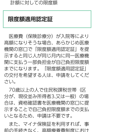
計額に対しての限度額
限度額適用認定証
医療費（保険診療分）が入院等により
高額になりそうな場合、あらかじめ医療
機関の窓口で「限度額適用認定証」を提
示すると同じ人が同じ月内に同一医療機
関に支払う一部負担金が自己負担限度額
までになります。「限度額適用認定証」
の交付を希望する人は、申請をしてくだ
さい。
70歳以上の人で住民税課税世帯（区
分が、現役並み所得者3.又は一般）の場
合は、資格確認書を医療機関の窓口に提
示することで自己負担限度額までの支払
いとなるため、申請は不要です。
また、マイナ保険証を利用すれば、事
前の手続きなく、高額療養費制度におけ