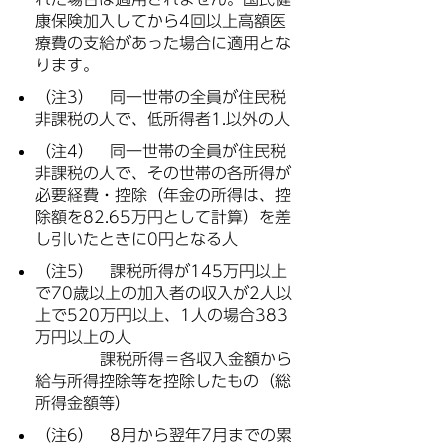
康保険加入してから4回以上高額医
療費の支給があった場合に適用とな
ります。
（注3） 同一世帯の全員が住民税
非課税の人で、低所得者1.以外の人
（注4） 同一世帯の全員が住民税
非課税の人で、その世帯の各所得が
必要経費・控除（年金の所得は、控
除額を82.65万円として計算）を差
し引いたときに0円となる人
（注5） 課税所得が145万円以上
で70歳以上の加入者の収入が2人以
上で520万円以上、1人の場合383
万円以上の人
課税所得＝各収入金額から
給与所得控除等を控除したもの（総
所得金額等）
（注6） 8月から翌年7月までの累