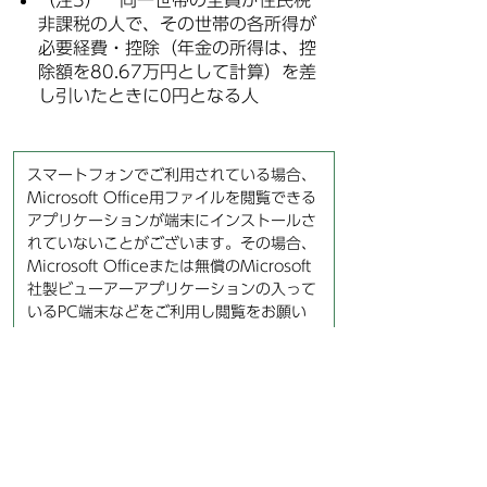
（注3） 同一世帯の全員が住民税
非課税の人で、その世帯の各所得が
必要経費・控除（年金の所得は、控
除額を80.67万円として計算）を差
し引いたときに0円となる人
スマートフォンでご利用されている場合、
Microsoft Office用ファイルを閲覧できる
アプリケーションが端末にインストールさ
れていないことがございます。その場合、
Microsoft Officeまたは無償のMicrosoft
社製ビューアーアプリケーションの入って
いるPC端末などをご利用し閲覧をお願い
致します。
お問い合わせ先
保険年金課