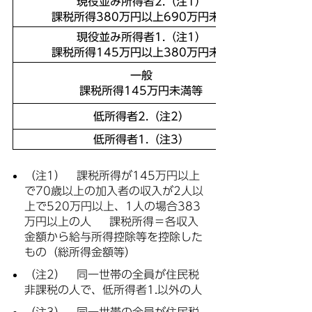
現役並み所得者2.（注1）
課税所得380万円以上690万円未満
現役並み所得者1.（注1）
課税所得145万円以上380万円未満
一般
課税所得145万円未満等
低所得者2.（注2）
低所得者1.（注3）
（注1） 課税所得が145万円以上
で70歳以上の加入者の収入が2人以
上で520万円以上、1人の場合383
万円以上の人 課税所得＝各収入
金額から給与所得控除等を控除した
もの（総所得金額等）
（注2） 同一世帯の全員が住民税
非課税の人で、低所得者1.以外の人