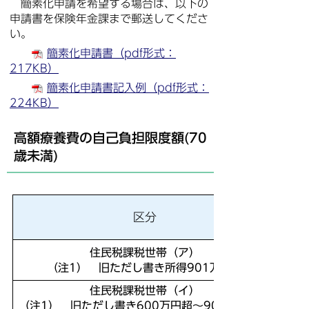
簡素化申請を希望する場合は、以下の
申請書を保険年金課まで郵送してくださ
い。
簡素化申請書（pdf形式：
217KB）
簡素化申請書記入例（pdf形式：
224KB）
高額療養費の自己負担限度額(70
歳未満)
区分
住民税課税世帯（ア）
（注1）
旧ただし書き所得901万円超
住民税課税世帯（イ）
（注1）
旧ただし書き600万円超～901万円以下