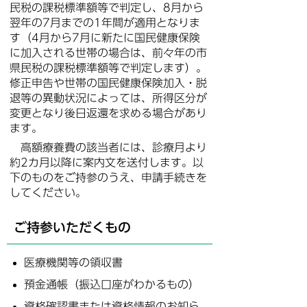
民税の課税標準額等で判定し、8月から
翌年の7月までの1年間が適用となりま
す（
4月から7月に新たに国民健康保険
に加入される世帯の場合は、前々
年の
市
県民税の課税標準額等で判定します）。
修正申告や世帯の国民健康保険加入・脱
退等の異動状況によっては、所得区分が
変更となり後日返還を求める場合があり
ます。
高額療養費の該当者には、診療月より
約2カ月以降に案内文を送付します。以
下のものをご持参のうえ、申請手続きを
してください。
ご持参いただくもの
医療機関等の領収書
預金通帳（振込口座がわかるもの）
資格確認書または資格情報のお知ら