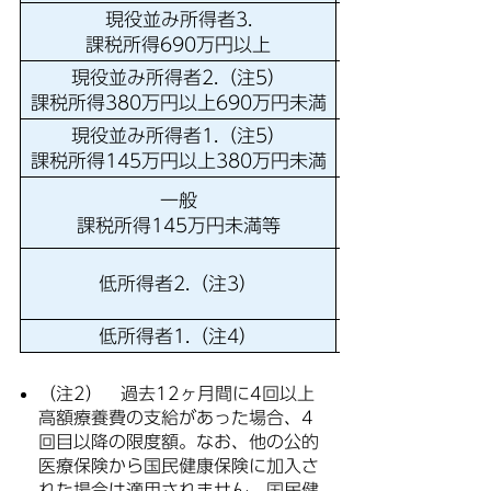
現役並み所得者3.
課税所得690万円以上
現役並み所得者2.（注5）
課税所得380万円以上690万円未満
現役並み所得者1.（注5）
課税所得145万円以上380万円未満
一般
課税所得145万円未満等
（注6） （年間上限
低所得者2.（注3）
低所得者1.（注4）
（注2） 過去12ヶ月間に4回以上
高額療養費の支給があった場合、4
回目以降の限度額。なお、他の公的
医療保険から国民健康保険に加入さ
れた場合は適用されません。国民健