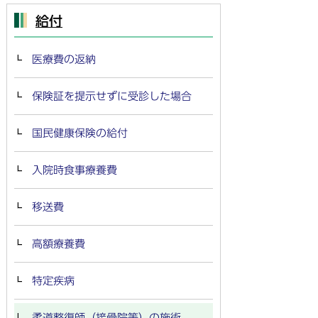
給付
医療費の返納
保険証を提示せずに受診した場合
国民健康保険の給付
入院時食事療養費
移送費
高額療養費
特定疾病
柔道整復師（接骨院等）の施術