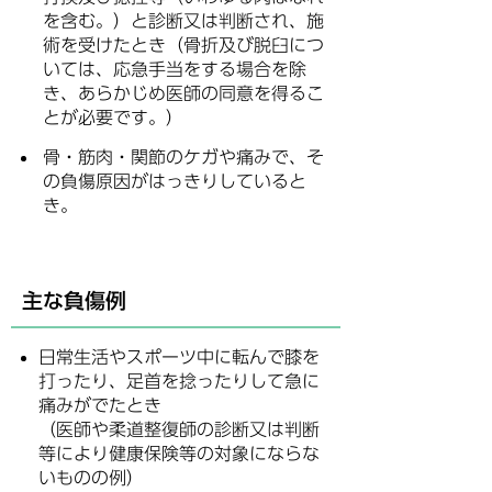
を含む。）と診断又は判断され、施
術を受けたとき（骨折及び脱臼につ
いては、応急手当をする場合を除
き、あらかじめ医師の同意を得るこ
とが必要です。）
骨・筋肉・関節のケガや痛みで、そ
の負傷原因がはっきりしていると
き。
主な負傷例
日常生活やスポーツ中に転んで膝を
打ったり、足首を捻ったりして急に
痛みがでたとき
（医師や柔道整復師の診断又は判断
等により健康保険等の対象にならな
いものの例）