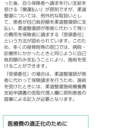
った後、自ら保険者へ請求を行い支給を
受ける「償還払い」が原則ですが、柔道
整復については、例外的な取扱いとし
て、患者が自己負担額を柔道整復師に支
払い、柔道整復師が患者に代わって残り
の費用を保険者に請求する「受領委任」
という方法が認められています。このた
め、多くの接骨院等の窓口では、病院・
診療所にかかったときと同じように自己
負担額のみ支払うことにより、施術を受
けることができます。
「受領委任」の場合は、柔道整復師が患
者に代わって保険請求を行うため、施術
を受けたときには、柔道整復施術療養費
支給申請書の受取代理人欄に原則患者の
直筆による記入が必要となります。
医療費の適正化のために