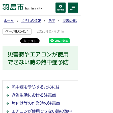
ホーム
くらしの情報
防災
災害に備える
2025年07月01日
ページID:6454
災害時やエアコンが使用
できない時の熱中症予防
熱中症を予防するためには
避難生活における注意点
片付け等の作業時の注意点
エアコンが使用できない時の熱中