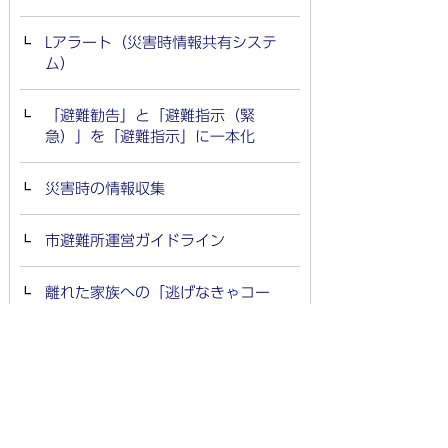
Lアラート（災害時情報共有システ
ム）
「避難勧告」と「避難指示（緊
急）」を「避難指示」に一本化
災害時の情報収集
市避難所運営ガイドライン
離れた家族への「逃げなきゃコー
ル」で避難の後押し
市避難所開設タスクカードの作成
多言語対応の災害関連情報サービス