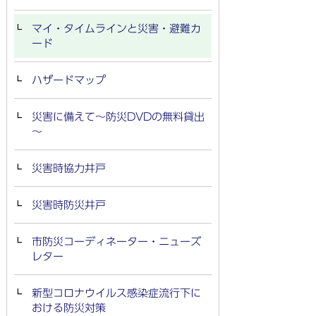
マイ・タイムラインと災害・避難カ
ード
ハザードマップ
災害に備えて～防災DVDの無料貸出
～
災害時協力井戸
災害時防災井戸
市防災コーディネーター・ニューズ
レター
新型コロナウイルス感染症流行下に
おける防災対策