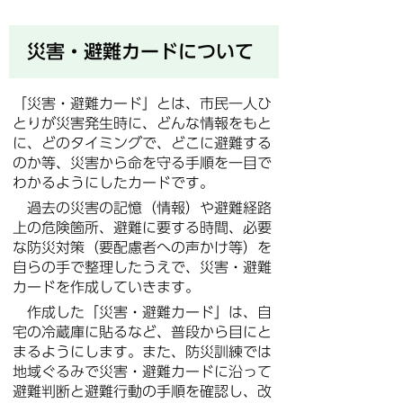
災害・避難カードについて
「災害・避難カード」とは、市民一人ひ
とりが災害発生時に、どんな情報をもと
に、どのタイミングで、どこに避難する
のか等、災害から命を守る手順を一目で
わかるようにしたカードです。
過去の災害の記憶（情報）や避難経路
上の危険箇所、避難に要する時間、必要
な防災対策（要配慮者への声かけ等）を
自らの手で整理したうえで、災害・避難
カードを作成していきます。
作成した「災害・避難カード」は、自
宅の冷蔵庫に貼るなど、普段から目にと
まるようにします。また、防災訓練では
地域ぐるみで災害・避難カードに沿って
避難判断と避難行動の手順を確認し、改