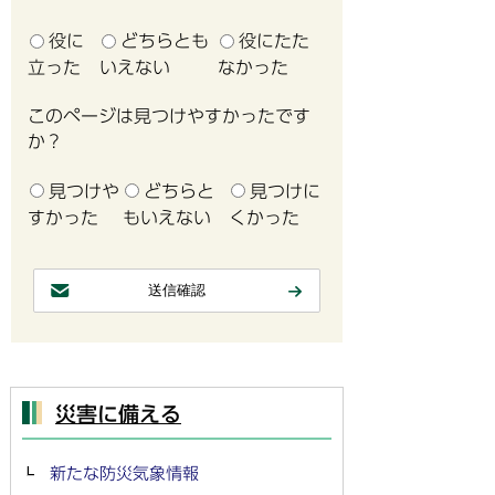
役に
どちらとも
役にたた
立った
いえない
なかった
このページは見つけやすかったです
か？
見つけや
どちらと
見つけに
すかった
もいえない
くかった
災害に備える
新たな防災気象情報