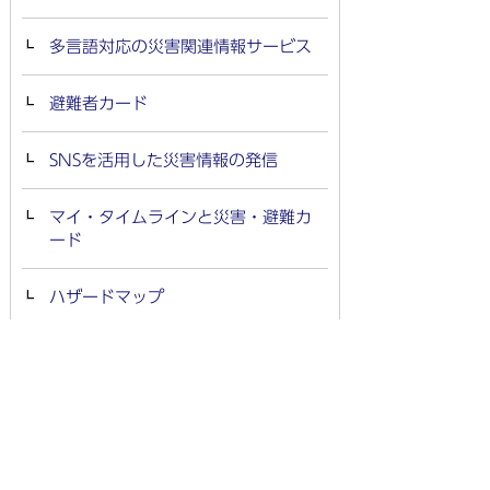
多言語対応の災害関連情報サービス
避難者カード
SNSを活用した災害情報の発信
マイ・タイムラインと災害・避難カ
ード
ハザードマップ
災害に備えて～防災DVDの無料貸出
～
災害時協力井戸