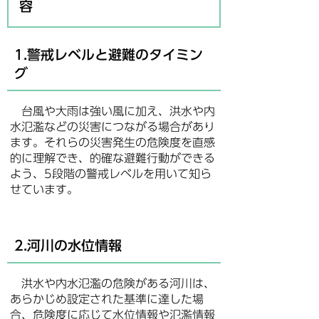
容
1.警戒レベルと避難のタイミン
グ
台風や大雨は強い風に加え、洪水や内
水氾濫などの災害につながる場合があり
ます。それらの災害発生の危険度を直感
的に理解でき、的確な避難行動ができる
よう、5段階の警戒レベルを用いて知ら
せています。
2.河川の水位情報
洪水や内水氾濫の危険がある河川は、
あらかじめ設定された基準に達した場
合、危険度に応じて水位情報や氾濫情報