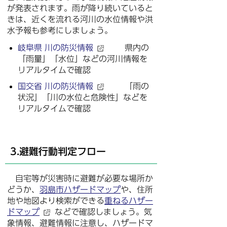
が発表されます。雨が降り続いていると
きは、近くを流れる河川の水位情報や洪
水予報も参考にしましょう。
岐阜県 川の防災情報
県内の
「雨量」「水位」などの河川情報を
リアルタイムで確認
国交省 川の防災情報
「雨の
状況」「川の水位と危険性」などを
リアルタイムで確認
3.避難行動判定フロー
自宅等が災害時に避難が必要な場所か
どうか、
羽島市ハザードマップ
や、住所
地や地図より検索ができる
重ねるハザー
ドマップ
などで確認しましょう。気
象情報、避難情報に注意し、ハザードマ