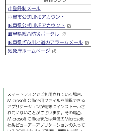
情報リンク
市登録制メール
羽島市公式LINEアカウント
岐阜県公式LINEアカウント
岐阜県総合防災ポータル
岐阜県ぎふ川と道のアラームメール
気象庁ホームページ
スマートフォンでご利用されている場合、
Microsoft Office用ファイルを閲覧できる
アプリケーションが端末にインストールさ
れていないことがございます。その場合、
Microsoft Officeまたは無償のMicrosoft
社製ビューアーアプリケーションの入って