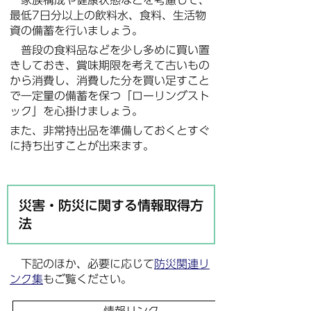
家族構成や健康状態などを考慮して、
最低7日分以上の飲料水、食料、生活物
資の備蓄を行いましょう。
普段の食料品などを少し多めに買い置
きしておき、賞味期限を考えて古いもの
から消費し、消費した分を買い足すこと
で一定量の備蓄を保つ「ローリングスト
ック」を心掛けましょう。
また、非常持出品を準備しておくとすぐ
に持ち出すことが出来ます。
災害・防災に関する情報取得方
法
下記のほか、必要に応じて
防災関連リ
ンク集
もご覧ください。