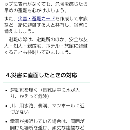
ップに表示がなくても、危険を感じたら
早めの避難を心がけましょう。
また、
災害・避難カード
を作成して家族
など一緒に避難する人と共有し、災害に
備えましょう。
避難の際は、避難所のほか、安全な友
人・知人・親戚宅、ホテル・旅館に避難
することも検討してみましょう。
4.災害に直面したときの対応
運動靴を履く（長靴は中に水が入
り、かえって危険）
川、用水路、側溝、マンホールに近
づかない
雷雲が接近している場合は、周囲が
開けた場所を避け、頑丈な建物など