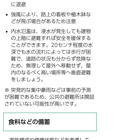
に退避
強風により、路上の看板や植木鉢な
どが飛ぶ場合があるため注意
内水氾濫は、浸水が発生しても建物
の上階に避難すれば安全を確保する
ことができます。20センチ程度の水
深でも水の流れによっては歩行が困
難で、道路の状況も分からず危険な
ため、無理して屋外へ移動せず、屋
内のなるべく高い場所等へ垂直避難
をしましょう。
※ 突発的な集中豪雨などは事前の予測
が困難であるため、公共の避難所は開設
されていない可能性が高いです。
食料などの備蓄