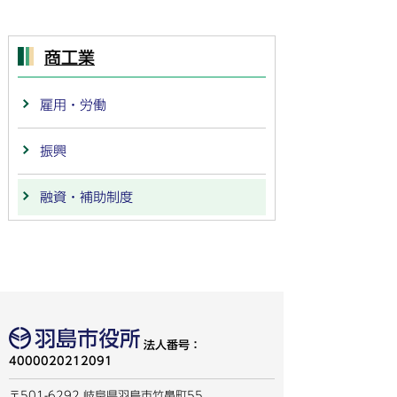
商工業
雇用・労働
振興
融資・補助制度
法人番号：
4000020212091
〒501-6292 岐阜県羽島市竹鼻町55