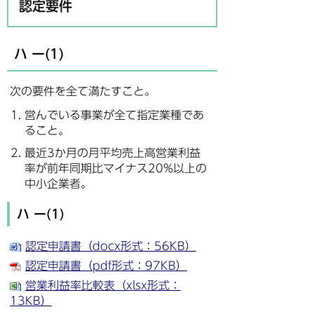
認定要件
ハ ー(1)
次の要件を全て満たすこと。
営んでいる事業が全て指定業種であ
ること。
最近3か月の月平均売上高営業利益
率が前年同期比マイナス20%以上の
中小企業者。
ハ ー(1)
認定申請書（docx形式：56KB）
認定申請書（pdf形式：97KB）
営業利益率比較表（xlsx形式：
13KB）