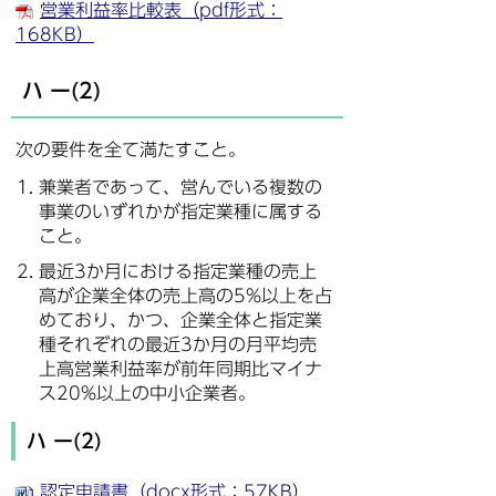
営業利益率比較表（pdf形式：
168KB）
ハ ー(2)
次の要件を全て満たすこと。
兼業者であって、営んでいる複数の
事業のいずれかが指定業種に属する
こと。
最近3か月における指定業種の売上
高が企業全体の売上高の5%以上を占
めており、かつ、企業全体と指定業
種それぞれの最近3か月の月平均売
上高営業利益率が前年同期比マイナ
ス20%以上の中小企業者。
ハ ー(2)
認定申請書（docx形式：57KB）