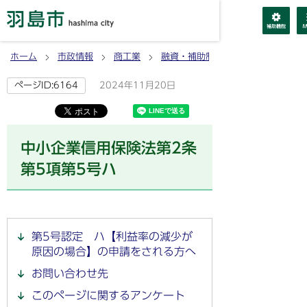
ホーム
市政情報
商工業
融資・補助制度
中小企業信用保
2024年11月20日
ページID:6164
中小企業信用保険法第2条
第5項第5号ハ
第5号認定 ハ【利益率の減少が
原因の場合】の申請をされる方へ
お問い合わせ先
このページに関するアンケート