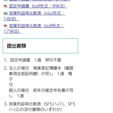
認定申請書（pdf形式：99KB）
営業利益率比較表（xlsx形式：
14KB）
営業利益率比較表（pdf形式：
179KB）
提出書類
認定申請書 1通 押印不要
法人の場合 商業登記簿謄本（履歴
事項全部証明書）の写し 1通 電
子
個人の場合 前年の確定申告書の写
し 1通
営業利益率比較表（SF5ハ-(1)、SF5
ハ-(2)の添付書類のいずれか）