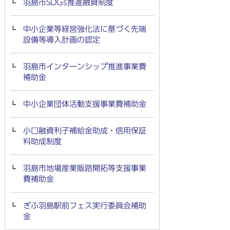
羽島市SDGs推進融資制度
中小企業等経営強化法に基づく先端
設備等導入計画の認定
羽島市インターンシップ推進事業費
補助金
中小企業団体活動支援事業費補助金
小口融資利子補給金助成・信用保証
料助成制度
羽島市地場産業販路開拓等支援事業
費補助金
ぎふ羽島駅前フェス実行委員会補助
金