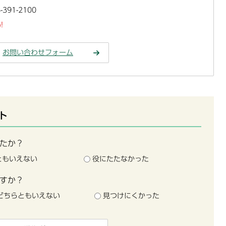
391-2100
!
お問い合わせフォーム
ト
たか？
ともいえない
役にたたなかった
すか？
どちらともいえない
見つけにくかった