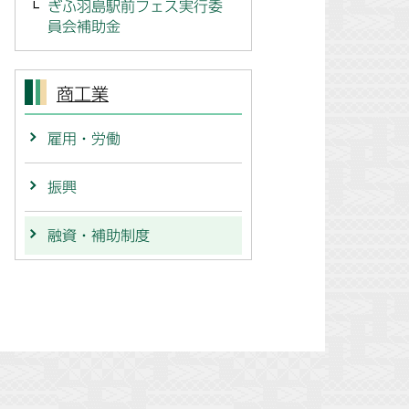
ぎふ羽島駅前フェス実行委
員会補助金
商工業
雇用・労働
振興
融資・補助制度