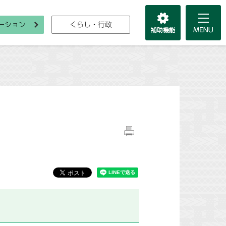
ーション
くらし・行政