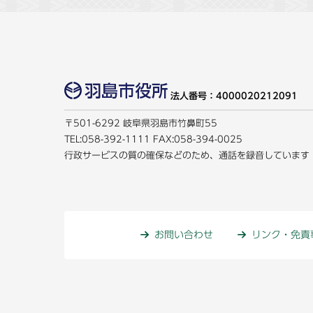
法人番号：4000020212091
〒501-6292 岐阜県羽島市竹鼻町55
TEL:
058-392-1111
FAX:058-394-0025
行政サービスの質の確保などのため、通話を録音しています
お問い合わせ
リンク・免責