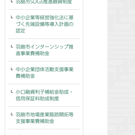
羽島市SDGs推進融資制度
中小企業等経営強化法に基
づく先端設備等導入計画の
認定
羽島市インターンシップ推
進事業費補助金
中小企業団体活動支援事業
費補助金
小口融資利子補給金助成・
信用保証料助成制度
羽島市地場産業販路開拓等
支援事業費補助金