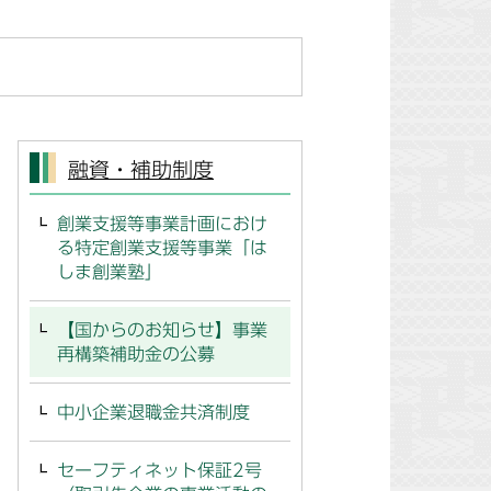
融資・補助制度
創業支援等事業計画におけ
る特定創業支援等事業「は
しま創業塾」
【国からのお知らせ】事業
再構築補助金の公募
中小企業退職金共済制度
セーフティネット保証2号