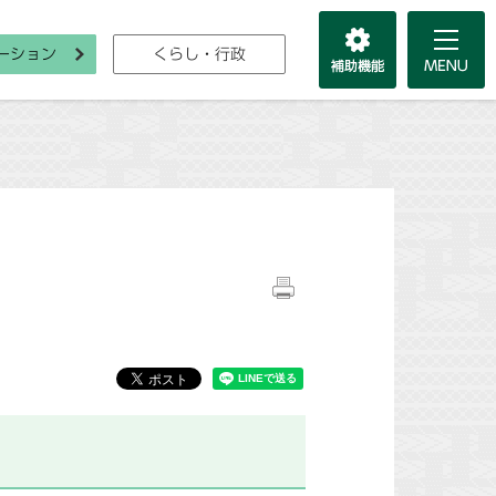
ーション
くらし・行政