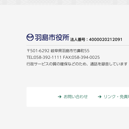
法人番号：4000020212091
〒501-6292 岐阜県羽島市竹鼻町55
TEL:
058-392-1111
FAX:058-394-0025
行政サービスの質の確保などのため、通話を録音しています
お問い合わせ
リンク・免責