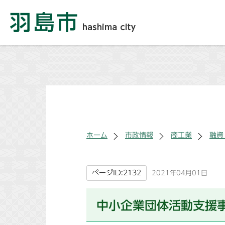
ホーム
市政情報
商工業
融資
ページID:2132
2021年04月01日
中小企業団体活動支援