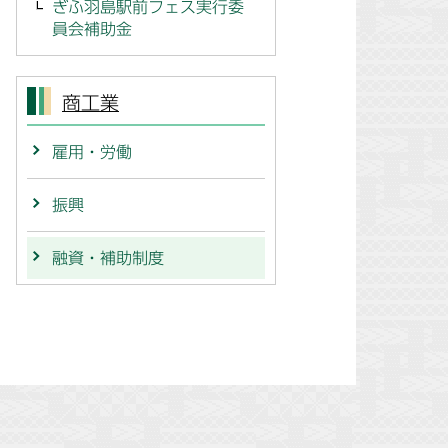
ぎふ羽島駅前フェス実行委
員会補助金
商工業
雇用・労働
振興
融資・補助制度