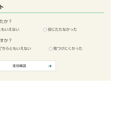
ト
たか？
ともいえない
役にたたなかった
すか？
どちらともいえない
見つけにくかった