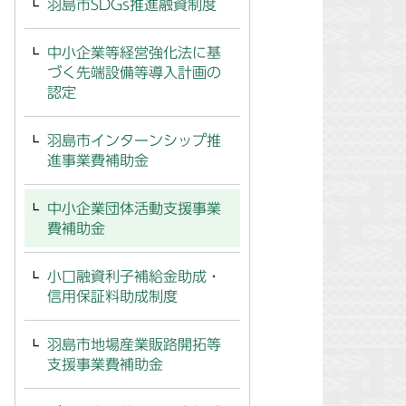
羽島市SDGs推進融資制度
中小企業等経営強化法に基
づく先端設備等導入計画の
認定
羽島市インターンシップ推
進事業費補助金
中小企業団体活動支援事業
費補助金
小口融資利子補給金助成・
信用保証料助成制度
羽島市地場産業販路開拓等
支援事業費補助金