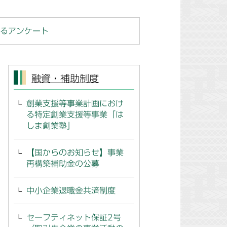
るアンケート
融資・補助制度
創業支援等事業計画におけ
る特定創業支援等事業「は
しま創業塾」
【国からのお知らせ】事業
再構築補助金の公募
中小企業退職金共済制度
セーフティネット保証2号