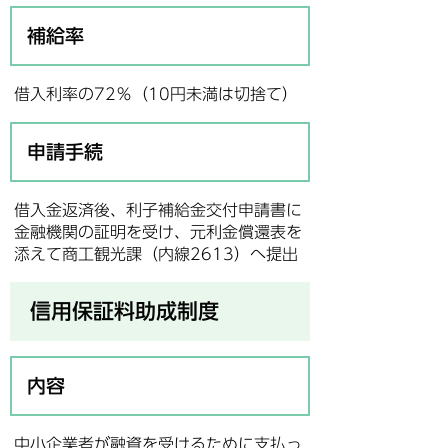
補給率
借入利率の72％（10円未満は切捨て）
申請手続
借入金返済後、利子補給金交付申請書に
金融機関の証明を受け、元利金償還表を
添えて商工観光課（内線2613）へ提出
信用保証料助成制度
内容
中小企業者が融資を受けるために支払っ