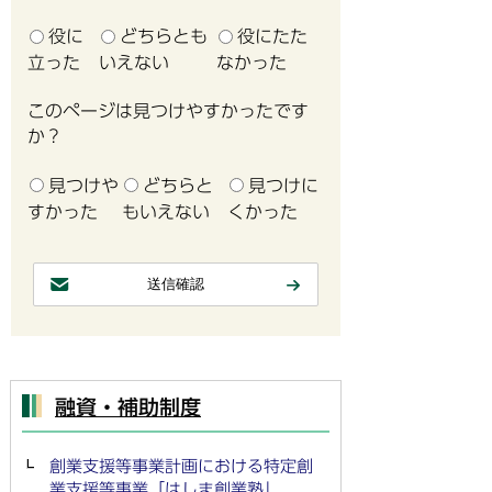
役に
どちらとも
役にたた
立った
いえない
なかった
このページは見つけやすかったです
か？
見つけや
どちらと
見つけに
すかった
もいえない
くかった
融資・補助制度
創業支援等事業計画における特定創
業支援等事業「はしま創業塾」