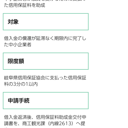
た信用保証料を助成
対象
借入金の償還が延滞なく期限内に完了し
た中小企業者
限度額
岐阜県信用保証協会に支払った信用保証
料の3分の1以内
申請手続
借入金返済後、信用保証料助成金交付申
請書を、商工観光課（内線2613）へ提