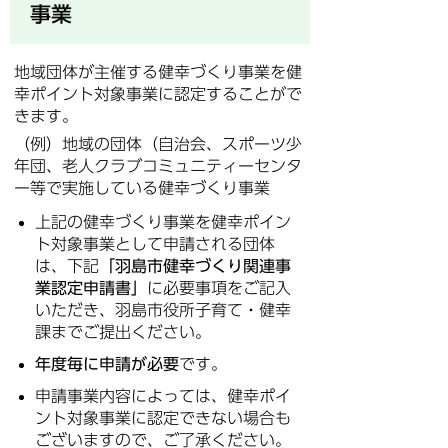
事業
地域団体が主催する健幸づくり事業を健
幸ポイント対象事業に認定することがで
きます。
（例）地域の団体（自治会、スポーツ少
年団、老人クラブコミュニティーセンタ
ー等で実施している健幸づくり事業
上記の健幸づくり事業を健幸ポイン
ト対象事業として申請される団体
は、下記
「羽島市健幸づくり関連事
業認定申請書」
に必要事項をご記入
いただき、羽島市役所子育て・健幸
課までご提出ください。
年度毎に申請が必要
です。
申請事業内容によっては、健幸ポイ
ント対象事業に認定できない場合も
ございますので、ご了承ください。