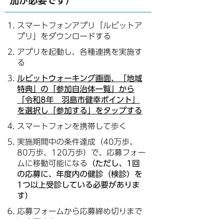
加が必要です）
スマートフォンアプリ「ルビットア
プリ」をダウンロードする
アプリを起動し、各種連携を実施す
る
ルビットウォーキング画面、「地域
特典」の「参加自治体一覧」から
「令和8年 羽島市健幸ポイント」
を選択し「参加する」をタップする
スマートフォンを携帯して歩く
実施期間中の条件達成（40万歩、
80万歩、120万歩）で、応募フォー
ムに移動可能になる
（ただし、1回
の応募に、年度内の健診（検診）を
1つ以上受診している必要がありま
す）
応募フォームから応募締め切りまで