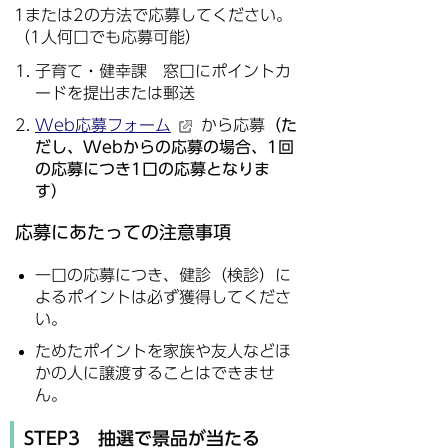
1または2の方法で応募してください。
（1人何口でも応募可能）
子育て・健幸課 窓口にポイントカ
ードを提出または郵送
Web応募フォーム
から応募
（た
だし、Webからの応募の場合、1回
の応募につき1口の応募となりま
す）
応募にあたっての注意事項
一口の応募につき、健診（検診）に
よるポイントは必ず獲得してくださ
い。
ためたポイントを家族や友人などほ
かの人に譲渡することはできませ
ん。
STEP3 抽選で景品が当たる