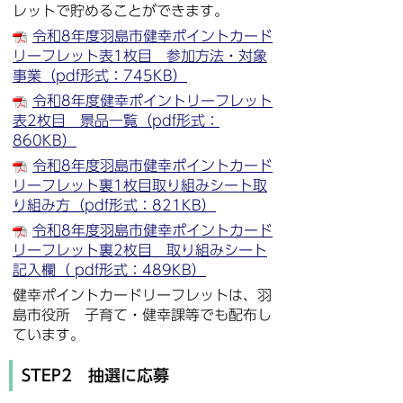
レットで貯めることができます。
令和8年度羽島市健幸ポイントカード
リーフレット表1枚目 参加方法・対象
事業（pdf形式：745KB）
令和8年度健幸ポイントリーフレット
表2枚目 景品一覧（pdf形式：
860KB）
令和8年度羽島市健幸ポイントカード
リーフレット裏1枚目取り組みシート取
り組み方（pdf形式：821KB）
令和8年度羽島市健幸ポイントカード
リーフレット裏2枚目 取り組みシート
記入欄（ pdf形式：489KB）
健幸ポイントカードリーフレットは、羽
島市役所 子育て・健幸課等でも配布し
ています。
STEP2 抽選に応募