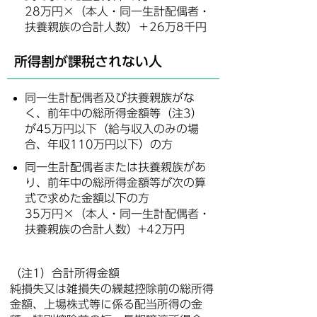
28万円×（本人・同一生計配偶者・
扶養親族の合計人数）＋26万8千円
所得割が課税されない人
同一生計配偶者及び扶養親族がな
く、前年中の総所得金額等（注3）
が45万円以下（給与収入のみの場
合、年収110万円以下）の方
同一生計配偶者または扶養親族があ
り、前年中の総所得金額等が次の算
式で求めた金額以下の方
35万円×（本人・同一生計配偶者・
扶養親族の合計人数）+42万円
（注1）合計所得金額
純損失又は雑損失の繰越控除前の総所得
金額、上場株式等に係る配当所得の金