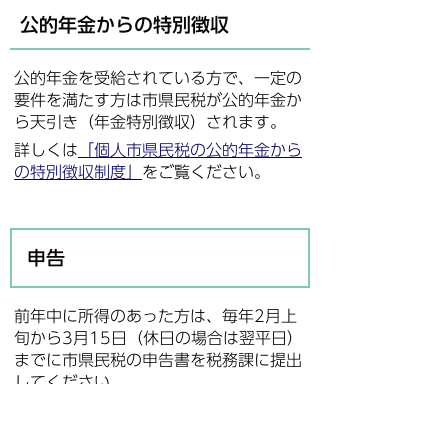
公的年金からの特別徴収
公的年金を受給されている方で、一定の
要件を満たす方は市県民税が公的年金か
ら天引き（年金特別徴収）されます。
詳しくは
「個人市県民税の公的年金から
の特別徴収制度」
をご覧ください。
申告
前年中に所得のあった方は、毎年2月上
旬から3月15日（休日の場合は翌平日）
までに市県民税の申告書を税務課に提出
してください。
次のいずれかに該当する方は、申告の必
要はありません。