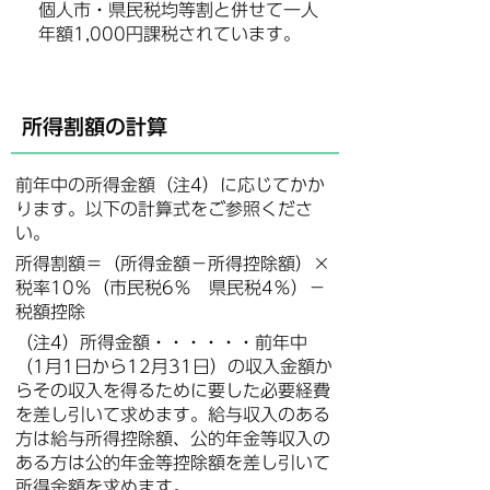
個人市・県民税均等割と併せて一人
年額1,000円課税されています。
所得割額の計算
前年中の所得金額（注4）に応じてかか
ります。以下の計算式をご参照くださ
い。
所得割額＝（所得金額－所得控除額）×
税率10％（市民税6％ 県民税4％）－
税額控除
（注4）所得金額・・・・・・前年中
（1月1日から12月31日）の収入金額か
らその収入を得るために要した必要経費
を差し引いて求めます。給与収入のある
方は給与所得控除額、公的年金等収入の
ある方は公的年金等控除額を差し引いて
所得金額を求めます。