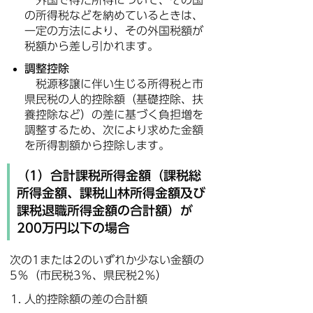
外国で得た所得について、その国
の所得税などを納めているときは、
一定の方法により、その外国税額が
税額から差し引かれます。
調整控除
税源移譲に伴い生じる所得税と市
県民税の人的控除額（基礎控除、扶
養控除など）の差に基づく負担増を
調整するため、次により求めた金額
を所得割額から控除します。
（1）合計課税所得金額（課税総
所得金額、課税山林所得金額及び
課税退職所得金額の合計額）が
200万円以下の場合
次の1または2のいずれか少ない金額の
5％（市民税3％、県民税2％）
人的控除額の差の合計額