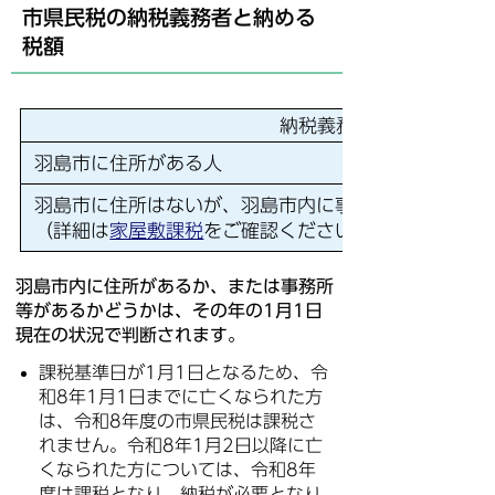
市県民税の納税義務者と納める
税額
納税義務者
羽島市に住所がある人
羽島市に住所はないが、羽島市内に事務所・事業所・
（詳細は
家屋敷課税
をご確認ください。）
羽島市内に住所があるか、または事務所
等があるかどうかは、その年の1月1日
現在の状況で判断されます。
課税基準日が1月1日となるため、令
和8年1月1日までに亡くなられた方
は、令和8年度の市県民税は課税さ
れません。令和8年1月2日以降に亡
くなられた方については、令和8年
度は課税となり、納税が必要となり