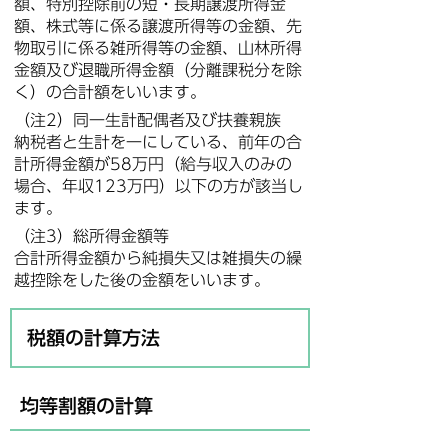
額、特別控除前の短・長期譲渡所得金
額、株式等に係る譲渡所得等の金額、先
物取引に係る雑所得等の金額、山林所得
金額及び退職所得金額（分離課税分を除
く）の合計額をいいます。
（注2）同一生計配偶者及び扶養親族
納税者と生計を一にしている、前年の合
計所得金額が58万円（給与収入のみの
場合、年収123万円）以下の方が該当し
ます。
（注3）総所得金額等
合計所得金額から純損失又は雑損失の繰
越控除をした後の金額をいいます。
税額の計算方法
均等割額の計算