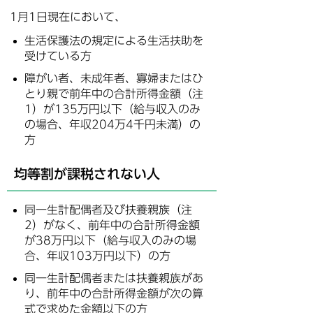
1月1日現在において、
生活保護法の規定による生活扶助を
受けている方
障がい者、未成年者、寡婦またはひ
とり親で前年中の合計所得金額（注
1）が135万円以下（給与収入のみ
の場合、年収204万4千円未満）の
方
均等割が課税されない人
同一生計配偶者及び扶養親族（注
2）がなく、前年中の合計所得金額
が38万円以下（給与収入のみの場
合、年収103万円以下）の方
同一生計配偶者または扶養親族があ
り、前年中の合計所得金額が次の算
式で求めた金額以下の方