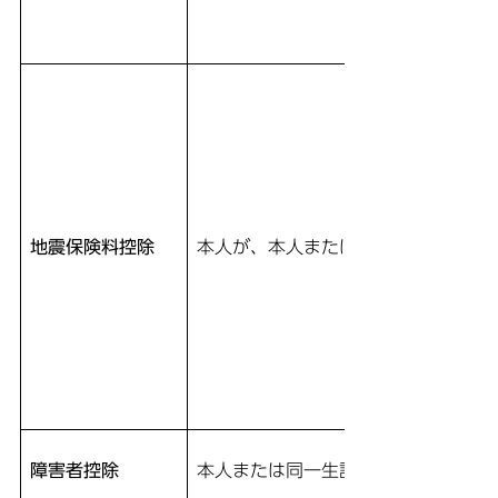
地震保険料控除
本人が、本人または生計を一にする
障害者控除
本人または同一生計配偶者および扶