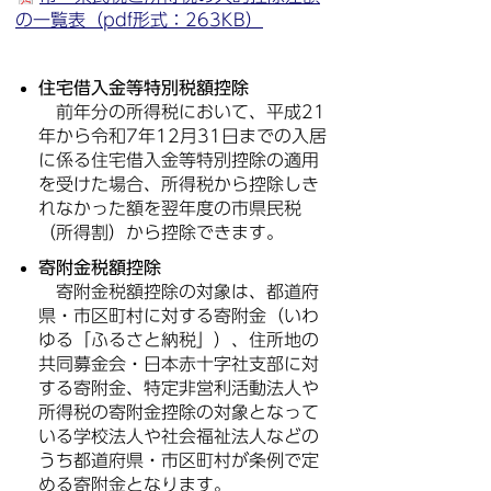
の一覧表（pdf形式：263KB）
住宅借入金等特別税額控除
前年分の所得税において、平成21
年から令和7年12月31日までの入居
に係る住宅借入金等特別控除の適用
を受けた場合、所得税から控除しき
れなかった額を翌年度の市県民税
（所得割）から控除できます。
寄附金税額控除
寄附金税額控除の対象は、都道府
県・市区町村に対する寄附金（いわ
ゆる「ふるさと納税」）、住所地の
共同募金会・日本赤十字社支部に対
する寄附金、特定非営利活動法人や
所得税の寄附金控除の対象となって
いる学校法人や社会福祉法人などの
うち都道府県・市区町村が条例で定
める寄附金となります。