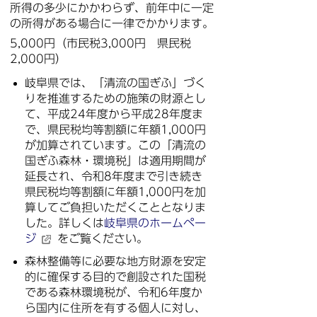
所得の多少にかかわらず、前年中に一定
の所得がある場合に一律でかかります。
5,000円（市民税3,000円 県民税
2,000円）
岐阜県では、「清流の国ぎふ」づく
りを推進するための施策の財源とし
て、平成24年度から平成28年度ま
で、県民税均等割額に年額1,000円
が加算されています。この「清流の
国ぎふ森林・環境税」は適用期間が
延長され、令和8年度まで引き続き
県民税均等割額に年額1,000円を加
算してご負担いただくこととなりま
した。詳しくは
岐阜県のホームペー
ジ
をご覧ください。
森林整備等に必要な地方財源を安定
的に確保する目的で創設された国税
である森林環境税が、令和6年度か
ら国内に住所を有する個人に対し、