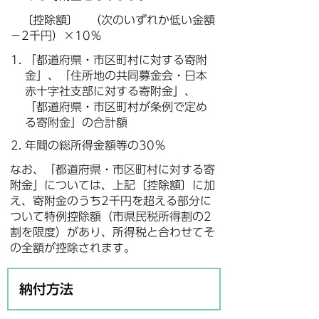
〔控除額〕 （次のいずれか低い金額
－2千円）×10％
「都道府県・市区町村に対する寄附
金」、「住所地の共同募金会・日本
赤十字社支部に対する寄附金」、
「都道府県・市区町村が条例で定め
る寄附金」の合計額
年間の総所得金額等の30％
なお、「都道府県・市区町村に対する寄
附金」については、上記〔控除額〕に加
え、寄附金のうち2千円を超える部分に
ついて特例控除額（市県民税所得割の2
割を限度）があり、所得税と合わせてそ
の全額が控除されます。
納付方法