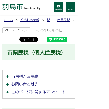
ホーム
くらしの情報
税
市県民税
市県民税（個人住民税
2025年06月26日
ページID:1252
市県民税（個人住民税）
市民税と県民税
お問い合わせ先
このページに関するアンケート