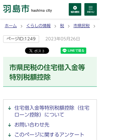
ホーム
くらしの情報
税
市県民税
市県民税の住宅借入金
2023年05月26日
ページID:1249
市県民税の住宅借入金等
特別税額控除
住宅借入金等特別税額控除（住宅
ローン控除）について
お問い合わせ先
このページに関するアンケート