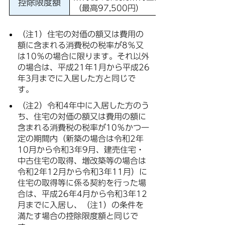
控除限度額
（最高97,500円）
（注1）住宅の対価の額又は費用の
額に含まれる消費税の税率が8％又
は10％の場合に限ります。それ以外
の場合は、平成21年1月から平成26
年3月までに入居した方と同じで
す。
（注2）令和4年中に入居した方のう
ち、住宅の対価の額又は費用の額に
含まれる消費税の税率が10％かつ一
定の期間内（新築の場合は令和2年
10月から令和3年9月、建売住宅・
中古住宅の取得、増改築等の場合は
令和2年12月から令和3年11月）に
住宅の取得等に係る契約を行った場
合は、平成26年4月から令和3年12
月までに入居し、（注1）の条件を
満たす場合の控除限度額と同じで