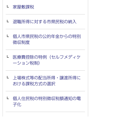
家屋敷課税
退職所得に対する市県民税の納入
個人市県民税の公的年金からの特別
徴収制度
医療費控除の特例（セルフメディケ
ーション税制）
上場株式等の配当所得・譲渡所得に
おける課税方式の選択
個人住民税の特別徴収税額通知の電
子化
定額減税(令和7年度課税）