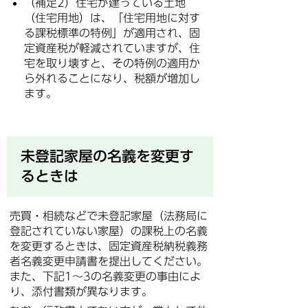
（補足2）住宅が建っている土地
（住宅用地）は、「住宅用地に対す
る課税標準の特例」が適用され、固
定資産税が軽減されていますが、住
宅を取り壊すと、その特例の適用か
ら外れることになり、税額が増加し
ます。
未登記家屋の名義を変更す
るときは
売買・相続などで未登記家屋（法務局に
登記されていない家屋）の課税上の名義
を変更するときは、固定資産税納税義務
者名義変更申請書を提出してください。
また、下記1～3の名義変更の事由によ
り、添付書類が異なります。