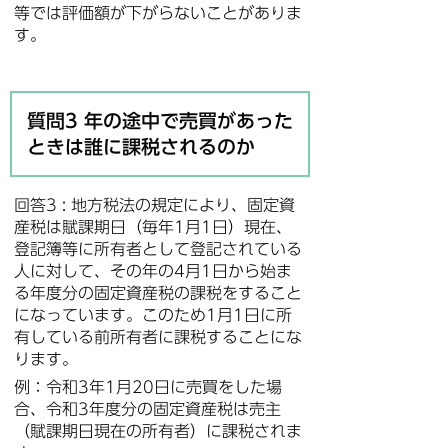
等では評価額が下がらないことがありま
す。
質問3 年の途中で売買があった
ときは誰に課税されるのか
回答3 : 地方税法の規定により、固定資
産税は賦課期日（毎年1月1日）現在、
登記簿等に所有者として登記されている
人に対して、その年の4月1日から始ま
る年度分の固定資産税の課税をすること
になっています。このため1月1日に所
有している前所有者に課税することにな
ります。
例：令和3年1月20日に売買をした場
合、令和3年度分の固定資産税は売主
（賦課期日現在の所有者）に課税されま