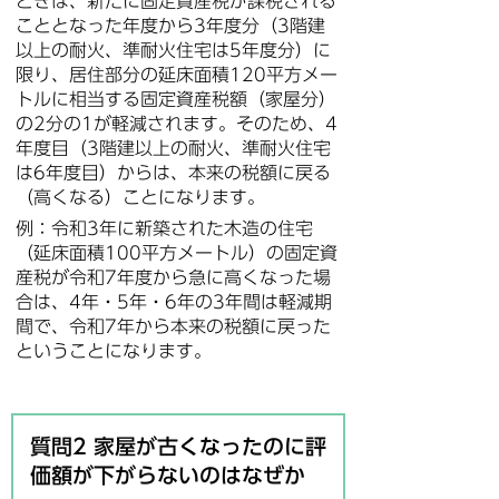
ときは、新たに固定資産税が課税される
こととなった年度から3年度分（3階建
以上の耐火、準耐火住宅は5年度分）に
限り、居住部分の延床面積120平方メー
トルに相当する固定資産税額（家屋分）
の2分の1が軽減されます。そのため、4
年度目（3階建以上の耐火、準耐火住宅
は6年度目）からは、本来の税額に戻る
（高くなる）ことになります。
例：令和3年に新築された木造の住宅
（延床面積100平方メートル）の固定資
産税が令和7年度から急に高くなった場
合は、4年・5年・6年の3年間は軽減期
間で、令和7年から本来の税額に戻った
ということになります。
質問2 家屋が古くなったのに評
価額が下がらないのはなぜか