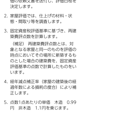
価の依頼文書を送付し、評価日程を
決定します。
家屋評価では、仕上げの材料・状
態・間取り等を調査します。
固定資産税評価基準に基づき、再建
築費評点数を計算します。
（補足） 再建築費評点数とは、対
象となる家屋と同一のものを評価の
時点においてその場所に新築するも
のとした場合の建築費を、固定資産
評価基準の点数で計算したものをい
います。
経年減点補正率（家屋の建築後の経
過年数による損耗の度合）により補
正します。
点数1点あたりの単価 木造 0.99
円 非木造 1.1円を乗じます。