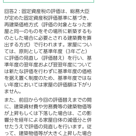
回答2 : 固定資産税の評価は、総務大臣
が定めた固定資産税評価基準に基づき、
再建築価格方式（評価の対象となった家
屋と同一のものをその場所に新築するも
のとした場合に必要とされる建築費を算
出する方式）で行われます。家屋につい
ては、原則として基準年度（3年ごと）
に評価の見直し（評価替え）を行い、基
準年度の翌年度および翌翌年度について
は新たな評価を行わずに基準年度の価格
を据え置く制度のため、基準年度ではな
い年度においては家屋の評価額は下がり
ません。
また、前回から今回の評価替えまでの間
に、建築資材費や労務費等の建築物価等
が上昇もしくは下落した場合は、この影
響分を経年による家屋自体の減価分と併
せたうえで評価の見直しを行います。従
って、建築物価等が大きく上昇した場合