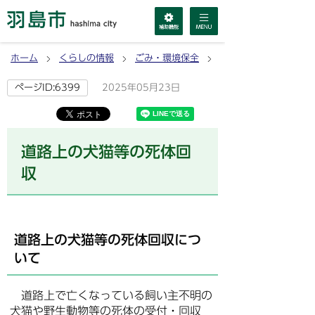
ホーム
くらしの情報
ごみ・環境保全
お知らせ
2025年05月23日
ページID:6399
道路上の犬猫等の死体回
収
道路上の犬猫等の死体回収につ
いて
道路上で亡くなっている飼い主不明の
犬猫や野生動物等の死体の受付・回収