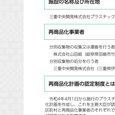
施設の名称及び所在地
三重中央開発株式会社プラスチックリ
再商品化事業者
分別収集物の収集又は運搬を行う者
株式会社山田組（岐阜県羽島市竹鼻
分別収集物の処分を行う者
三重中央開発株式会社（三重県伊賀
再商品化計画の認定制度と
令和4年4月1日から施行のプラスチ
化計画を作成し、これを主務大臣が認
区町村と再商品化事業者のそれぞれで