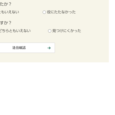
たか？
ともいえない
役にたたなかった
すか？
どちらともいえない
見つけにくかった