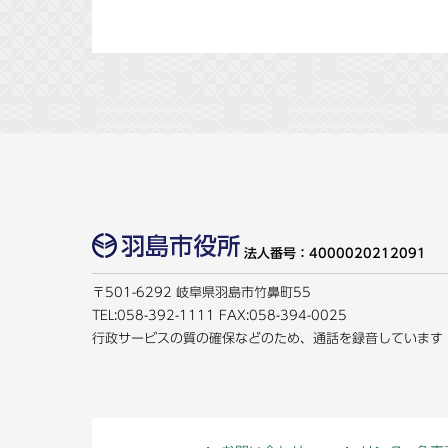
法人番号：4000020212091
〒501-6292 岐阜県羽島市竹鼻町55
TEL:
058-392-1111
FAX:058-394-0025
行政サービスの質の確保などのため、通話を録音しています