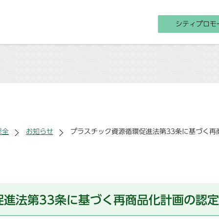
シティプロモ
保全
お知らせ
プラスチック資源循環促進法第33条に基づく再
促進法第33条に基づく再商品化計画の認定