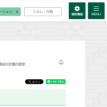
ーション
くらし・行政
商品化計画の認定