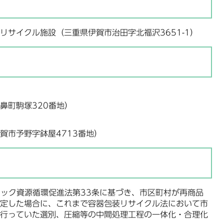
サイクル施設（三重県伊賀市治田字北福沢3651-1）
町駒塚320番地）
市予野字鉢屋4713番地）
は
ック資源循環促進法第33条に基づき、市区町村が再商品
定した場合に、これまで容器包装リサイクル法において市
行っていた選別、圧縮等の中間処理工程の一体化・合理化