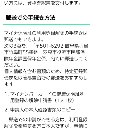
い方には、資格確認書を交付します。
郵送での手続き方法
マイナ保険証の利用登録解除の手続きは
郵送でもできます。
次の3点を、「〒501-6292 岐阜県羽島
市竹鼻町55番地 羽島市役所市民部保
険年金課国保年金係」宛てに郵送してく
ださい。
個人情報を含む書類のため、特定記録郵
便または簡易書留での郵送をおすすめし
ます。
マイナンバーカードの健康保険証利
用登録の解除申請書（1人1枚）
申請人の本人確認書類のコピー
郵送での申請ができる方は、利用登録
解除を希望する方ご本人ですが、事情に