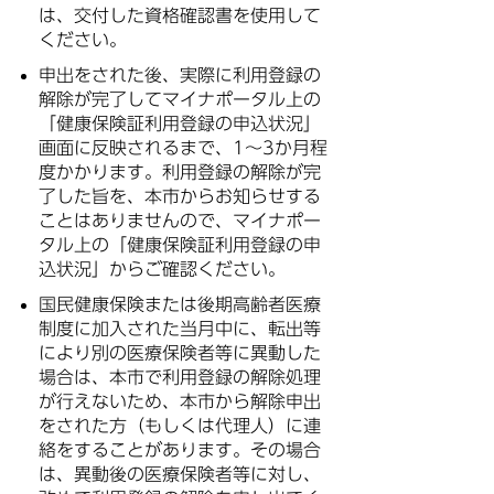
は、交付した資格確認書を使用して
ください。
申出をされた後、実際に利用登録の
解除が完了してマイナポータル上の
「健康保険証利用登録の申込状況」
画面に反映されるまで、1～3か月程
度かかります。利用登録の解除が完
了した旨を、本市からお知らせする
ことはありませんので、マイナポー
タル上の「健康保険証利用登録の申
込状況」からご確認ください。
国民健康保険または後期高齢者医療
制度に加入された当月中に、転出等
により別の医療保険者等に異動した
場合は、本市で利用登録の解除処理
が行えないため、本市から解除申出
をされた方（もしくは代理人）に連
絡をすることがあります。その場合
は、異動後の医療保険者等に対し、