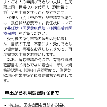
よりご本人の申請ができない人は、住民
票上同一世帯の方や代理人（別世帯の
方）でも申請をすることができます。
代理人（別世帯の方）が申請する場合
は、委任状が必要です。委任状について
は
委任状（国民健康保険・後期高齢者医
療保険）
をご覧ください。
受付後の添付書類の返却は行いませ
ん。書類の不足・不備により受付できな
い場合は、書類をお返ししますので、再
度書類の申請をお願いします。
なお、解除申請の時点で、有効な資格
確認書をお持ちでない場合は、新しい資
格確認書を申請後1週間程度で、住民登
録地の世帯主宛てに簡易書留で郵送しま
す。
申出から利用登録解除まで
申出後、医療機関を受診する際に