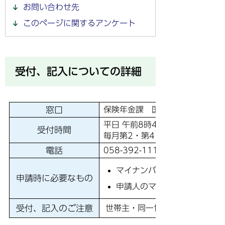
お問い合わせ先
このページに関するアンケート
受付、記入についての詳細
窓口
保険年金課 国保年金係（1階 
平日 午前8時45分から午後4時4
受付時間
毎月第2・第4日曜日 午前8時4
電話
058-392-1111 内線2263
マイナンバーカードの健康保
申請時に必要なもの
申請人のマイナンバーカード
受付、記入のご注意
世帯主・同一世帯の家族以外の