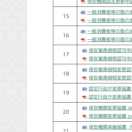
保安機関認定更新申請書
一般消費者等の数の増
15
一般消費者等の数の増
一般消費者等の数の減
16
一般消費者等の数の減
保安業務規程認可申請
17
保安業務規程認可申請
保安業務規程変更認可
18
保安業務規程変更認可
認定行政庁変更届書 
19
認定行政庁変更届書 
保安機関変更届書 d
20
保安機関変更届書 p
保安機関承継届書（甲
21