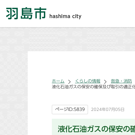
ホーム
くらしの情報
救急・消防
液化石油ガスの保安の確保及び取引の適正
ページID:5839
2024年07月05日
液化石油ガスの保安の