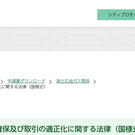
シティプロモ
申請書ダウンロード
液化石油ガス関係
化に関する法律（国様式）
確保及び取引の適正化に関する法律（国様