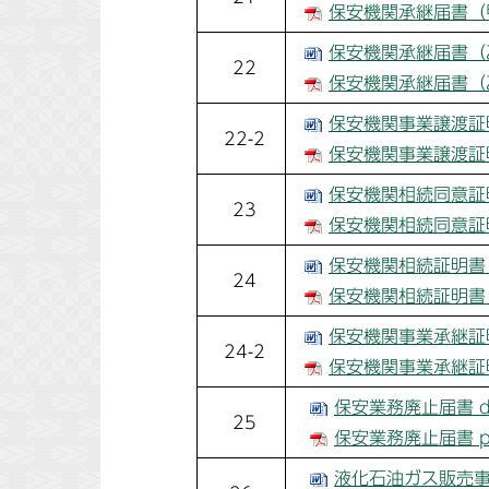
保安機関承継届書（甲
保安機関承継届書（乙
22
保安機関承継届書（乙
保安機関事業譲渡証明
22-2
保安機関事業譲渡証明
保安機関相続同意証明
23
保安機関相続同意証明
保安機関相続証明書 
24
保安機関相続証明書 
保安機関事業承継証明
24-2
保安機関事業承継証明
保安業務廃止届書 d
25
保安業務廃止届書 p
液化石油ガス販売事業