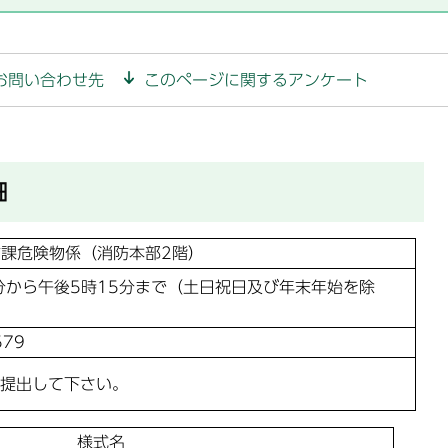
お問い合わせ先
このページに関するアンケート
細
課危険物係（消防本部2階）
分から午後5時15分まで（土日祝日及び年末年始を除
579
部提出して下さい。
様式名