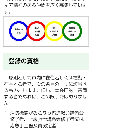
ィア精神のある仲間を広く募集していま
す。
登録の資格
原則として市内に在住若しくは在勤・
在学する者で、次の各号の一つに該当す
るものとします。但し、本会目的に賛同
する者であれば、この限りではありませ
ん。
消防機関がおこなう普通救命講習会
修了者、上級救命講習会修了者又は
応急手当普及員認定者