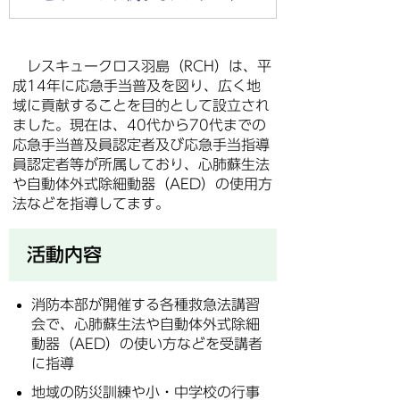
レスキュークロス羽島（RCH）は、平
成14年に応急手当普及を図り、広く地
域に貢献することを目的として設立され
ました。現在は、40代から70代までの
応急手当普及員認定者及び応急手当指導
員認定者等が所属しており、心肺蘇生法
や自動体外式除細動器（AED）の使用方
法などを指導してます。
活動内容
消防本部が開催する各種救急法講習
会で、心肺蘇生法や自動体外式除細
動器（AED）の使い方などを受講者
に指導
地域の防災訓練や小・中学校の行事