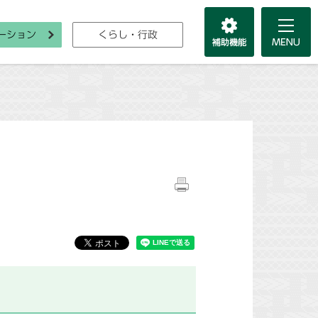
ーション
くらし・行政