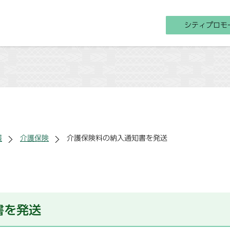
シティプロモ
護
介護保険
介護保険料の納入通知書を発送
書を発送