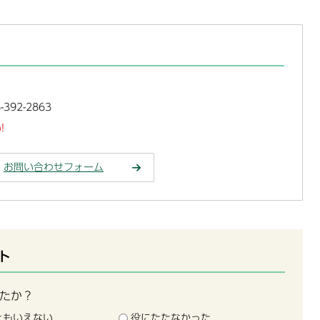
392-2863
!
お問い合わせフォーム
ト
たか？
ともいえない
役にたたなかった