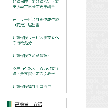
介護保険 要介護認定・要
支援認定区分変更申請書
居宅サービス計画作成依頼
（変更）届出書
介護保険サービス事業者へ
の行政処分
介護保険料の賦課誤り
羽島市へ転入する方の要介
護・要支援認定の引継ぎ
介護保険福祉用具貸与
高齢者・介護