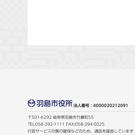
法人番号：4000020212091
〒501-6292 岐阜県羽島市竹鼻町55
TEL:
058-392-1111
FAX:058-394-0025
行政サービスの質の確保などのため、通話を録音しています