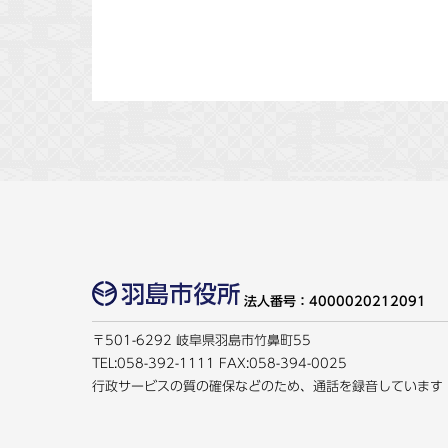
法人番号：4000020212091
〒501-6292 岐阜県羽島市竹鼻町55
TEL:
058-392-1111
FAX:058-394-0025
行政サービスの質の確保などのため、通話を録音しています