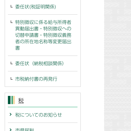
委任状(税証明関係)
特別徴収に係る給与所得者
異動届出書・特別徴収への
切替申請書・特別徴収義務
者の所在地名称等変更届出
書
委任状（納税相談関係）
市税納付書の再発行
税
税についてのお知らせ
市県民税