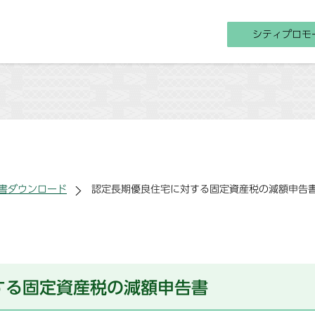
シティプロモ
書ダウンロード
認定長期優良住宅に対する固定資産税の減額申告
する固定資産税の減額申告書