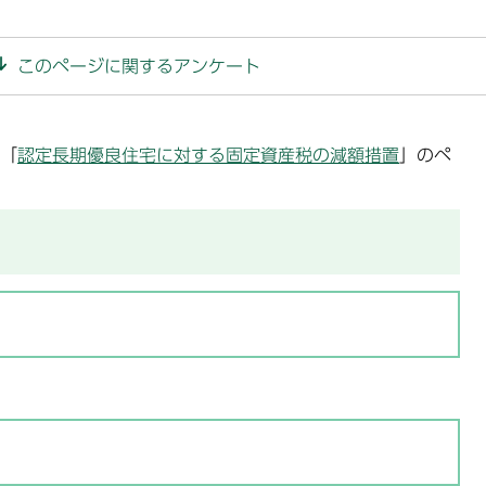
このページに関するアンケート
「
認定長期優良住宅に対する固定資産税の減額措置
」のペ