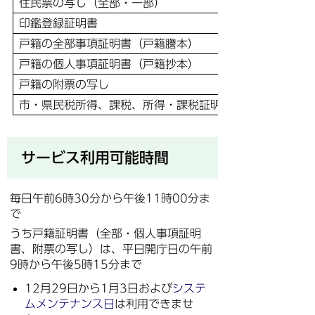
住民票の写し（全部・一部）
印鑑登録証明書
戸籍の全部事項証明書（戸籍謄本）
戸籍の個人事項証明書（戸籍抄本）
戸籍の附票の写し
市・県民税所得、課税、所得・課税証明書
サービス利用可能時間
毎日午前6時30分から午後11時00分ま
で
うち戸籍証明書（全部・個人事項証明
書、附票の写し）は、平日開庁日の午前
9時から午後5時15分まで
12月29日から1月3日および
システ
ムメンテナンス日
は利用できませ