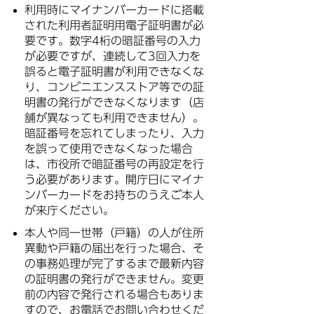
利用時にマイナンバーカードに搭載
された利用者証明用電子証明書が必
要です。数字4桁の暗証番号の入力
が必要ですが、連続して3回入力を
誤ると電子証明書が利用できなくな
り、コンビニエンスストア等での証
明書の発行ができなくなります（店
舗が異なっても利用できません）。
暗証番号を忘れてしまったり、入力
を誤って使用できなくなった場合
は、市役所で暗証番号の再設定を行
う必要があります。開庁日にマイナ
ンバーカードをお持ちのうえご本人
が来庁ください。
本人や同一世帯（戸籍）の人が住所
異動や戸籍の届出を行った場合、そ
の事務処理が完了するまで最新内容
の証明書の発行ができません。変更
前の内容で発行される場合もありま
すので、お電話でお問い合わせくだ