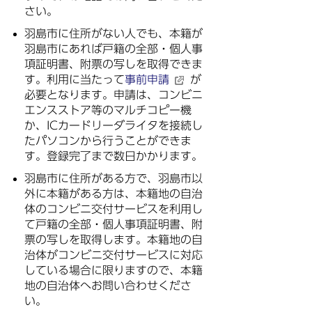
さい。
羽島市に住所がない人でも、本籍が
羽島市にあれば戸籍の全部・個人事
項証明書、附票の写しを取得できま
す。利用に当たって
事前申請
が
必要となります。申請は、コンビニ
エンスストア等のマルチコピー機
か、ICカードリーダライタを接続し
たパソコンから行うことができま
す。登録完了まで数日かかります。
羽島市に住所がある方で、羽島市以
外に本籍がある方は、本籍地の自治
体のコンビニ交付サービスを利用し
て戸籍の全部・個人事項証明書、附
票の写しを取得します。本籍地の自
治体がコンビニ交付サービスに対応
している場合に限りますので、本籍
地の自治体へお問い合わせくださ
い。