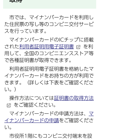
市では、マイナンバーカードを利用し
た住民票の写し等のコンビニ交付サービ
スを行っています。
マイナンバーカードのICチップに搭載
された
利用者証明用電子証明書
を利
用して、全国のコンビニエンスストア等
で各種証明書が取得できます。
利用者証明用電子証明書を格納したマ
イナンバーカードをお持ちの方が利用で
きます。（詳しくは下表をご確認くださ
い。）
操作方法については
証明書の取得方法
をご確認ください。
マイナンバーカードの申請方法は、
マ
イナンバーカードの申請
をご確認くださ
い。
市役所1階にもコンビニ交付端末を設