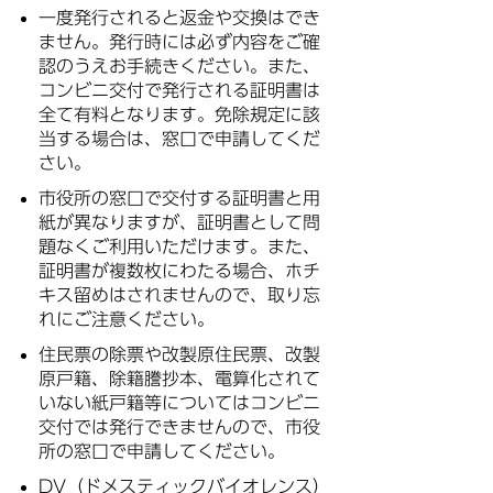
一度発行されると返金や交換はでき
ません。発行時には必ず内容をご確
認のうえお手続きください。また、
コンビニ交付で発行される証明書は
全て有料となります。免除規定に該
当する場合は、窓口で申請してくだ
さい。
市役所の窓口で交付する証明書と用
紙が異なりますが、証明書として問
題なくご利用いただけます。また、
証明書が複数枚にわたる場合、ホチ
キス留めはされませんので、取り忘
れにご注意ください。
住民票の除票や改製原住民票、改製
原戸籍、除籍謄抄本、電算化されて
いない紙戸籍等についてはコンビニ
交付では発行できませんので、市役
所の窓口で申請してください。
DV（ドメスティックバイオレンス）