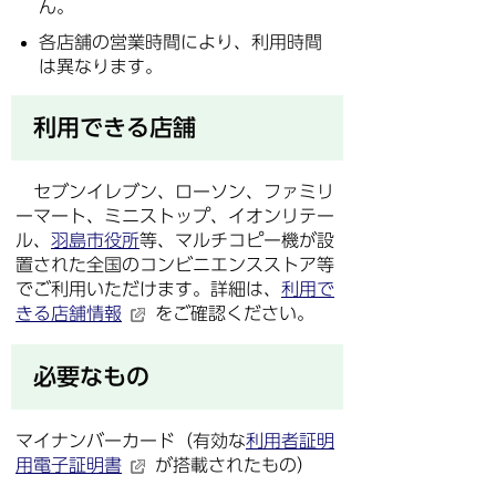
ん。
各店舗の営業時間により、利用時間
は異なります。
利用できる店舗
セブンイレブン、ローソン、ファミリ
ーマート、ミニストップ、イオンリテー
ル、
羽島市役所
等、マルチコピー機が設
置された全国のコンビニエンスストア等
でご利用いただけます。詳細は、
利用で
きる店舗情報
をご確認ください。
必要なもの
マイナンバーカード（有効な
利用者証明
用電子証明書
が搭載されたもの）