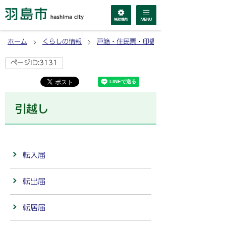
ホーム
くらしの情報
戸籍・住民票・印鑑登録・マイナンバーカ
ページID:3131
引越し
転入届
転出届
転居届