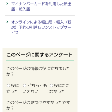
マイナンバーカードを利用した転出
届・転入届
オンラインによる転出届・転入（転
居）予約の引越しワンストップサー
ビス
このページに関するアンケート
このページの情報は役に立ちました
か？
役に
どちらとも
役にたた
立った
いえない
なかった
このページは見つけやすかったです
か？