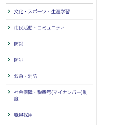
文化・スポーツ・生涯学習
市民活動・コミュニティ
防災
防犯
救急・消防
社会保障・税番号(マイナンバー)制
度
職員採用
新型コロナウイルス感染症