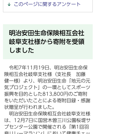
このページに関するアンケート
明治安田生命保険相互会社
岐阜支社様から寄附を受領
しました
令和7年11月19日、明治安田生命保
険相互会社岐阜支社様（支社長 加藤
健一様）より、明治安田生命「地元の元
気プロジェクト」の一環としてスポーツ
振興を目的とした813,800円のご寄附
をいただいたことによる寄附目録・感謝
状贈呈が行われました。
明治安田生命保険相互会社岐阜支社様
は、12月7日に国営木曽三川公園桜堤サ
ブセンター公園で開催される「第1回羽
島リレーマラソン」において健康チェッ