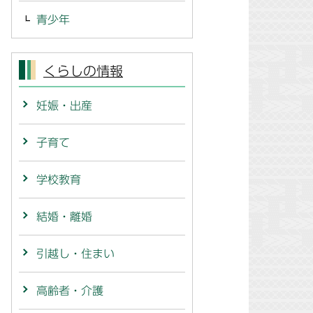
青少年
くらしの情報
妊娠・出産
子育て
学校教育
結婚・離婚
引越し・住まい
高齢者・介護