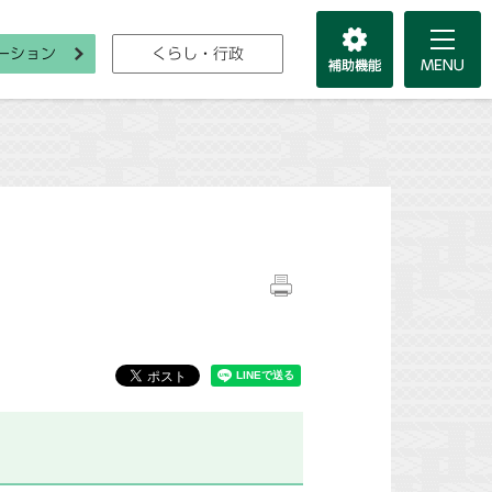
ーション
くらし・行政