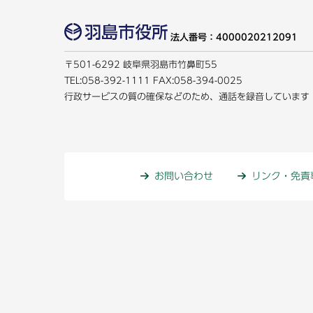
法人番号：4000020212091
〒501-6292 岐阜県羽島市竹鼻町55
TEL:
058-392-1111
FAX:058-394-0025
行政サービスの質の確保などのため、通話を録音しています
お問い合わせ
リンク・免責