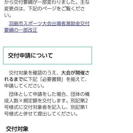
から交付要綱が一部変わりました。主な
変更点は、下記のページをご覧くださ
い。
羽島市スポーツ大会出場者激励金交付
要綱の一部改正
交付申請について
交付対象を確認のうえ、
大会が開催さ
れるまでに
下記「必要書類」を揃えて、
申請してください。
団体として申請をした場合、団体の構
成人数×規定額を交付します。別記第2
号様式に交付対象者を記入し、別記第1
号様式と併せて提出してください。
交付対象