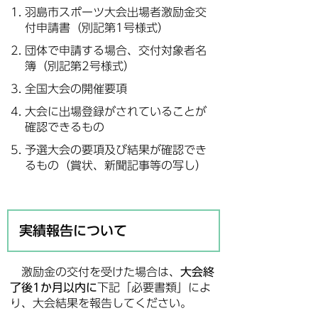
羽島市スポーツ大会出場者激励金交
付申請書（別記第1号様式）
団体で申請する場合、交付対象者名
簿（別記第2号様式）
全国大会の開催要項
大会に出場登録がされていることが
確認できるもの
予選大会の要項及び結果が確認でき
るもの（賞状、新聞記事等の写し）
実績報告について
激励金の交付を受けた場合は、
大会終
了後1か月以内に
下記「必要書類」によ
り、大会結果を報告してください。