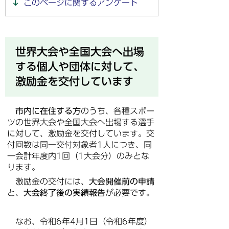
このページに関するアンケート
世界大会や全国大会へ出場
する個人や団体に対して、
激励金を交付しています
市内に在住する方
のうち、各種スポー
ツの世界大会や全国大会へ出場する選手
に対して、激励金を交付しています。交
付回数は同一交付対象者1人につき、同
一会計年度内1回（1大会分）のみとな
ります。
激励金の交付には、
大会開催前の申請
と、
大会終了後の実績報告
が必要です。
なお、令和6年4月1日（令和6年度）