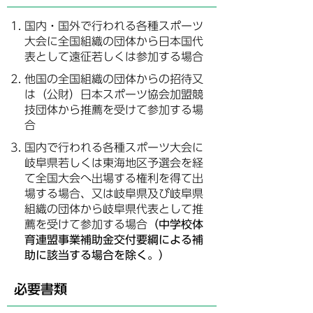
国内・国外で行われる各種スポーツ
大会に全国組織の団体から日本国代
表として遠征若しくは参加する場合
他国の全国組織の団体からの招待又
は（公財）日本スポーツ協会加盟競
技団体から推薦を受けて参加する場
合
国内で行われる各種スポーツ大会に
岐阜県若しくは東海地区予選会を経
て全国大会へ出場する権利を得て出
場する場合、又は岐阜県及び岐阜県
組織の団体から岐阜県代表として推
薦を受けて参加する場合
（中学校体
育連盟事業補助金交付要綱による補
助に該当する場合を除く。）
必要書類