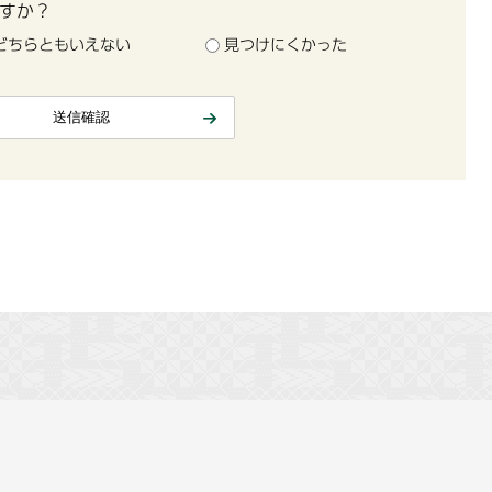
すか？
どちらともいえない
見つけにくかった