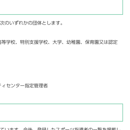
次のいずれかの団体とします。
高等学校、特別支援学校、大学、幼稚園、保育園又は認定
ティセンター指定管理者
ています。今後、登録したスポーツ指導者の一覧を掲載し