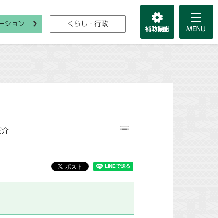
ーション
くらし・行政
紹介