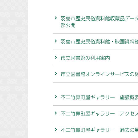
羽島市歴史民俗資料館収蔵品デー
部公開
羽島市歴史民俗資料館・映画資料
市立図書館の利用案内
市立図書館オンラインサービスの
不二竹鼻町屋ギャラリー 施設概
不二竹鼻町屋ギャラリー アクセ
不二竹鼻町屋ギャラリー 過去の