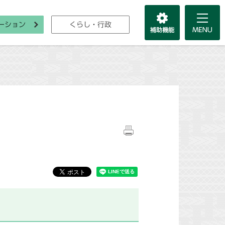
ーション
くらし・行政