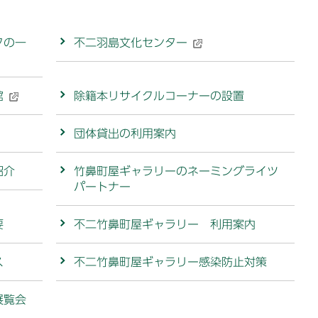
タの一
不二羽島文化センター
館
除籍本リサイクルコーナーの設置
団体貸出の利用案内
紹介
竹鼻町屋ギャラリーのネーミングライツ
パートナー
要
不二竹鼻町屋ギャラリー 利用案内
ス
不二竹鼻町屋ギャラリー感染防止対策
展覧会