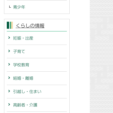
青少年
くらしの情報
妊娠・出産
子育て
学校教育
結婚・離婚
引越し・住まい
高齢者・介護