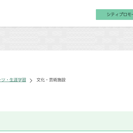
シティプロモ
ーツ・生涯学習
文化・芸術施設