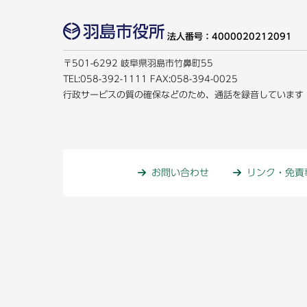
法人番号：4000020212091
〒501-6292 岐阜県羽島市竹鼻町55
TEL:
058-392-1111
FAX:058-394-0025
行政サービスの質の確保などのため、通話を録音しています
お問い合わせ
リンク・免責