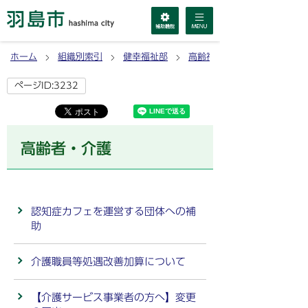
ホーム
組織別索引
健幸福祉部
高齢福祉課
ページID:3232
高齢者・介護
認知症カフェを運営する団体への補
助
介護職員等処遇改善加算について
【介護サービス事業者の方へ】変更