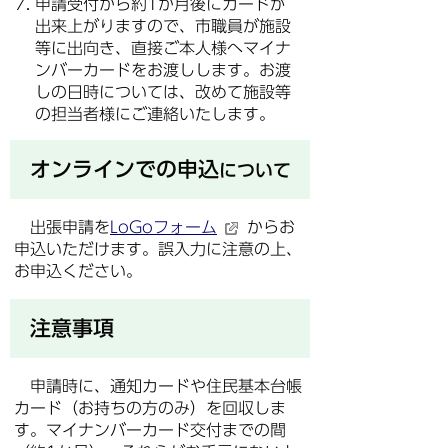
申請受付から約1か月後にカードが
出来上がりますので、市職員が施設
等に出向き、直接ご本人様へマイナ
ンバーカードをお渡しします。お渡
しの日時については、改めて施設等
の担当者様にご連絡いたします。
オンラインでの申込
について
出張申請を
LoGoフォーム
からお
申込いただけます。誤入力に注意の上、
お申込ください。
注意事項
申請時に、通知カードや住民基本台帳
カード（お持ちの方のみ）を回収しま
す。マイナンバーカード交付までの間