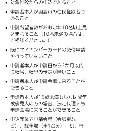
対象施設からの申込であること
申請者本人が羽島市の住民登録者で
あること
申請希望者数がおおむね10名以上見
込まれること（10名未満の場合は、
ご相談ください。）
既にマイナンバーカードの交付申請
を行っていないこと
申請者本人が申請日から2か月以内
に転居、転出の予定が無いこと
申請者本人が申請会場に来ることが
できること
申請者本人が15歳未満もしくは成年
被後見人の方の場合、法定代理人も
申請会場に来ることができること
申込団体で申請会場（会議室な
ど）、駐車場（車1台分）、机、椅