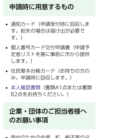
申請時に用意するもの
通知カード（申請受付時に回収しま
す。紛失の場合は届け出が必要で
す。）
個人番号カード交付申請書（申請予
定者リストを基に事前に市から提供
します。）
住民基本台帳カード（お持ちの方の
み。申請時に回収します。）
本人確認書類
（書類A1点または書類
B2点をお持ちください。）
企業・団体のご担当者様へ
のお願い事項
受付のための会場、机、椅子等の必