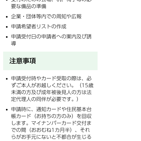
要な備品の準備
企業・団体等内での周知や広報
申請希望者リストの作成
申請受付日の申請者への案内及び誘
導
注意事項
申請受付時やカード受取の際は、必
ずご本人がお越しください。（15歳
未満の方及び成年被後見人の方は法
定代理人の同伴が必要です。）
申請時に、通知カードや住民基本台
帳カード（お持ちの方のみ）を回収
します。マイナンバーカード交付ま
での間（おおむね1カ月半）、それ
らがお手元にないと不都合が生じる