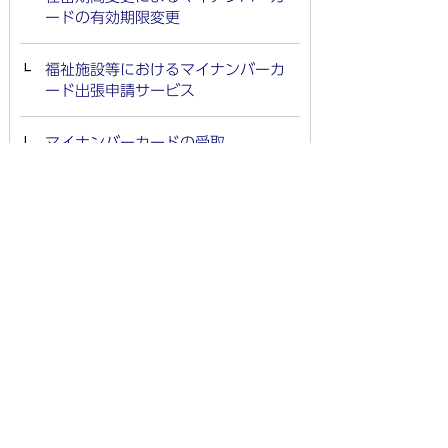
ードの有効期限変更
福祉施設等におけるマイナンバーカ
ード出張申請サービス
マイナンバーカードの受取
マイナンバーカードに関するQ&A
マイナンバーカードの特急発行
戸籍・住民票・印鑑登録・
マイナンバーカード
お知らせ