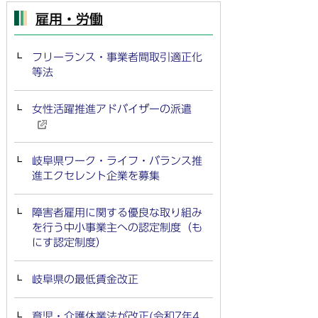
雇用・労働
フリーランス・事業者間取引適正化
等法
女性活躍推進アドバイザーの派遣
岐阜県ワーク・ライフ・バランス推
進エクセレント企業を募集
障害者雇用に関する優良な取り組み
を行う中小事業主への認定制度（も
にす認定制度）
岐阜県の最低賃金改正
育児・介護休業法が改正(令和7年4