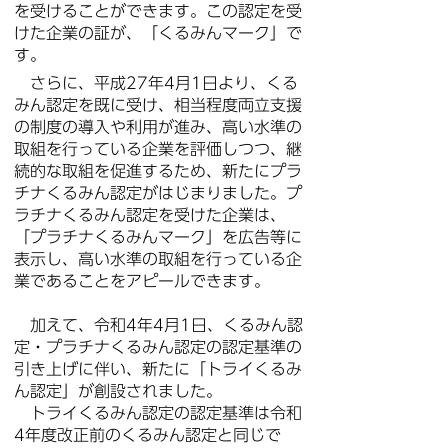
を受けることができます。この認定を受
けた企業の証が、「くるみんマーク」で
す。
さらに、平成27年4月1日より、くる
みん認定を既に受け、相当程度両立支援
の制度の導入や利用が進み、高い水準の
取組を行っている企業を評価しつつ、継
続的な取組を促進するため、新たにプラ
チナくるみん認定がはじまりました。プ
ラチナくるみん認定を受けた企業は、
「プラチナくるみんマーク」を広告等に
表示し、高い水準の取組を行っている企
業であることをアピールできます。
加えて、令和4年4月1日、くるみん認
定・プラチナくるみん認定の認定基準の
引き上げに伴い、新たに「トライくるみ
ん認定」が創設されました。
トライくるみん認定の認定基準は令和
4年度改正前のくるみん認定と同じで