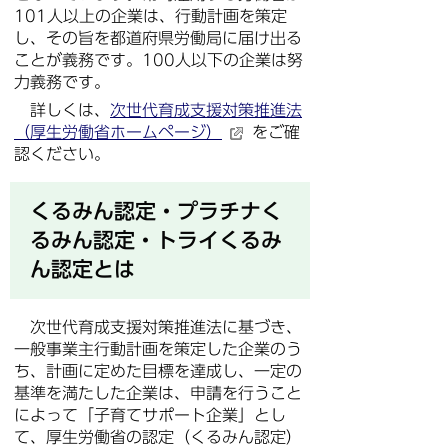
101人以上の企業は、行動計画を策定
し、その旨を都道府県労働局に届け出る
ことが義務です。100人以下の企業は努
力義務です。
詳しくは、
次世代育成支援対策推進法
（厚生労働省ホームページ）
をご確
認ください。
くるみん認定・プラチナく
るみん認定・トライくるみ
ん認定とは
次世代育成支援対策推進法に基づき、
一般事業主行動計画を策定した企業のう
ち、計画に定めた目標を達成し、一定の
基準を満たした企業は、申請を行うこと
によって「子育てサポート企業」とし
て、厚生労働省の認定（くるみん認定）