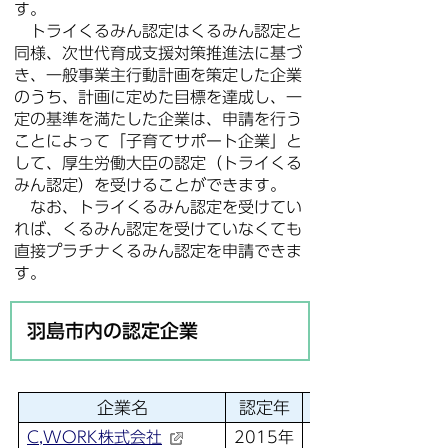
す。
トライくるみん認定はくるみん認定と
同様、次世代育成支援対策推進法に基づ
き、一般事業主行動計画を策定した企業
のうち、計画に定めた目標を達成し、一
定の基準を満たした企業は、申請を行う
ことによって「子育てサポート企業」と
して、厚生労働大臣の認定（トライくる
みん認定）を受けることができます。
なお、トライくるみん認定を受けてい
れば、くるみん認定を受けていなくても
直接プラチナくるみん認定を申請できま
す。
羽島市内の認定企業
企業名
認定年
認定回数
C,WORK株式会社
2015年