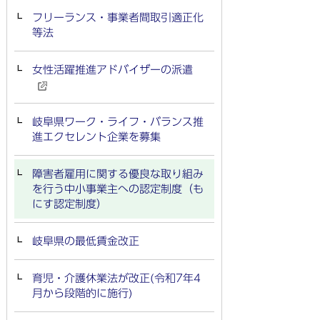
フリーランス・事業者間取引適正化
等法
女性活躍推進アドバイザーの派遣
岐阜県ワーク・ライフ・バランス推
進エクセレント企業を募集
障害者雇用に関する優良な取り組み
を行う中小事業主への認定制度（も
にす認定制度）
岐阜県の最低賃金改正
育児・介護休業法が改正(令和7年4
月から段階的に施行)