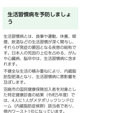
生活習慣病を予防しましょ
う
生活習慣病とは、食事や運動、休養、喫
煙、飲酒などの生活習慣が深く関与し、
それらが発症の要因となる疾患の総称で
す。日本人の死因の上位を占める、がん
や心臓病、脳卒中は、生活習慣病に含ま
れます。
不健全な生活の積み重ねにより、内蔵脂
肪型肥満となり、生活習慣病に悪影響を
及ぼします。
羽島市の国民健康保険加入者を対象とし
た特定健康診査の結果（令和5年度）で
は、4人に1人がメタボリックシンドロ
ーム（内蔵脂肪症候群）該当者であり、
県内ワースト1位になっています。