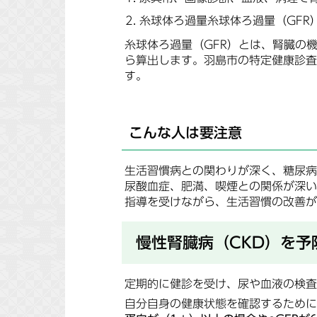
糸球体ろ過量糸球体ろ過量（GFR）が
糸球体ろ過量（GFR）とは、腎臓の
ら算出します。羽島市の特定健康診査
す。
こんな人は要注意
生活習慣病との関わりが深く、糖尿病
尿酸血症、肥満、喫煙との関係が深い
指導を受けながら、生活習慣の改善が
慢性腎臓病（CKD）を予
定期的に健診を受け、尿や血液の検査
自分自身の健康状態を確認するために