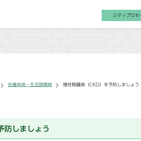
シティプロモ
各種疾病・生活習慣病
慢性腎臓病（CKD）を予防しましょう
予防しましょう