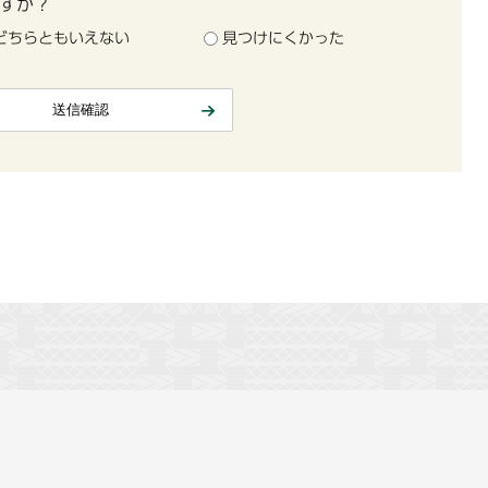
すか？
どちらともいえない
見つけにくかった