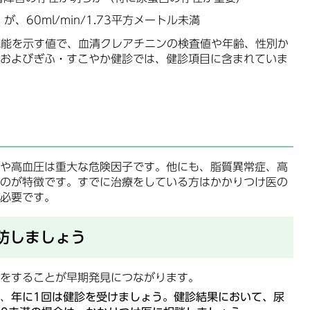
、60ml/min/1.73平方メートル未満
機能を示す値で、血清クレアチニンの検査値や年齢、性別か
およびぎふ・すこやか健診では、健診項目に含まれていま
や高血圧は重大な危険因子です。他にも、脂質異常症、高
のが特徴です。すでに治療をしている方はかかりつけ医の
必要です。
防しましょう
をすることが早期発見につながります。
、
年に1回は健診を受けましょう。健診結果において、尿