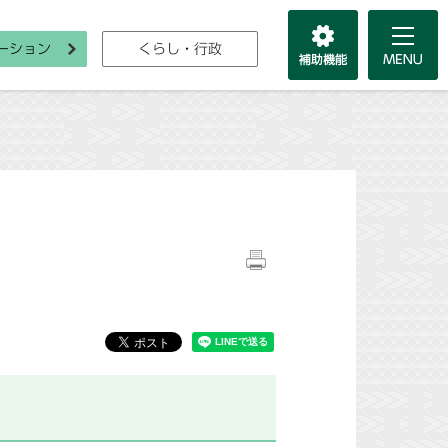
ーション
くらし・行政