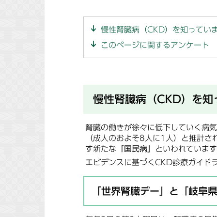
慢性腎臓病（CKD）を知ってい
このページに関するアンケート
慢性腎臓病（CKD）を知
腎臓の働きが徐々に低下していく病気を
（成人のおよそ8人に1人）と推計さ
す新たな
「国民病」
といわれています
エビデンスに基づくCKD診療ガイドラ
「世界腎臓デー」と「岐阜県