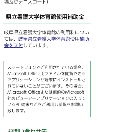
場及びテニスコート）
県立看護大学体育館使用補助金
岐阜県立看護大学体育館の利用料につい
ては、
岐阜県立看護大学体育館使用補助
金を交付
しています。
スマートフォンでご利用されている場合、
Microsoft Office用ファイルを閲覧できる
アプリケーションが端末にインストールさ
れていないことがございます。その場合、
Microsoft Officeまたは無償のMicrosoft
社製ビューアーアプリケーションの入って
いるPC端末などをご利用し閲覧をお願い
致します。
お問い合わせ先