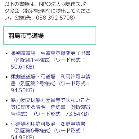
以下の書類は、NPO法人羽島市スポー
ツ協会（指定管理者)に提出してくださ
い。(連絡先 058-392-8708）
羽島市弓道場
柔剣道道場・弓道場登録変更届出書
（別記第1号様式）(ワード形式：
50.61KB)
柔剣道道場・弓道場 利用許可申請
書（別記第2号様式）(ワード形式：
94.50KB)
暴力団又は暴力団員等ではないこと
等に関する表明・確約書 （別記第3
号様式）（ワード形式：73.84KB)
弓道場利用許可取消・変更申請書
（別記第6号様式）(ワード形式：
54.95KB)