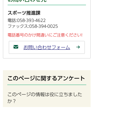
スポーツ推進課
電話:058-393-4622
ファックス:058-394-0025
電話番号のかけ間違いにご注意ください!
お問い合わせフォーム
このページに関するアンケート
このページの情報は役に立ちました
か？
役に
どちらとも
役にたた
立った
いえない
なかった