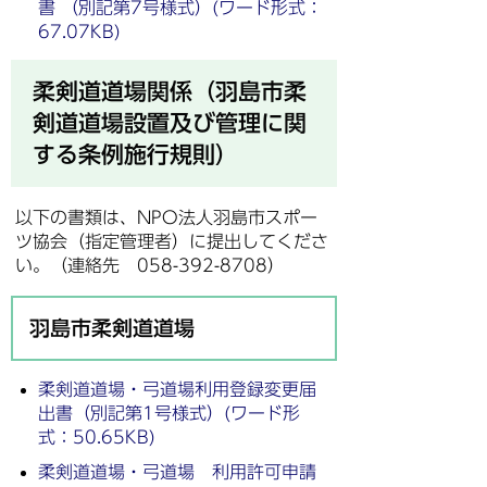
書 （別記第7号様式）(ワード形式：
67.07KB)
柔剣道道場関係（羽島市柔
剣道道場設置及び管理に関
する条例施行規則）
以下の書類は、NPO法人羽島市スポー
ツ協会（指定管理者）に提出してくださ
い。（連絡先 058-392-8708）
羽島市柔剣道道場
柔剣道道場・弓道場利用登録変更届
出書（別記第1号様式）(ワード形
式：50.65KB)
柔剣道道場・弓道場 利用許可申請