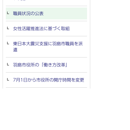
職員状況の公表
女性活躍推進法に基づく取組
東日本大震災支援に羽島市職員を派
遣
羽島市役所の「働き方改革」
7月1日から市役所の開庁時間を変更
羽島市長等及び職員のハラスメント
防止等に関する条例の制定
職員課