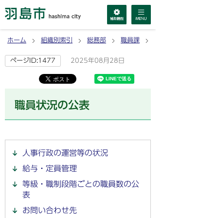
ホーム
組織別索引
総務部
職員課
お知らせ
2025年08月28日
ページID:1477
職員状況の公表
人事行政の運営等の状況
給与・定員管理
等級・職制段階ごとの職員数の公
表
お問い合わせ先