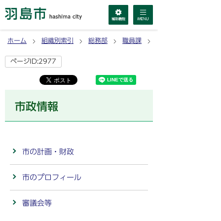
ホーム
組織別索引
総務部
職員課
市政情報
ページID:2977
市政情報
市の計画・財政
市のプロフィール
審議会等