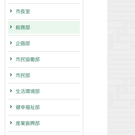
市長室
総務部
企画部
市民協働部
市民部
生活環境部
健幸福祉部
産業振興部