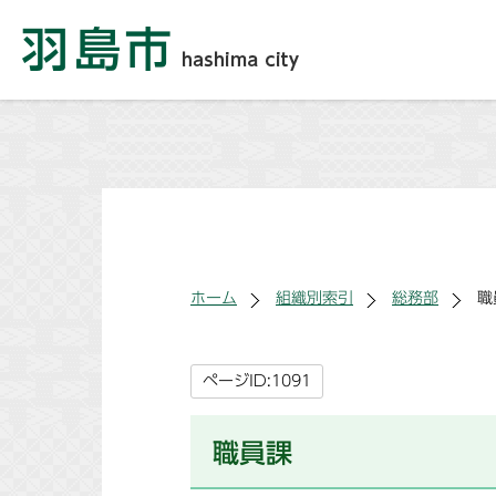
ホーム
組織別索引
総務部
職
ページID:1091
職員課