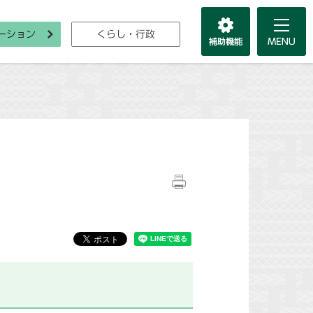
ーション
くらし・行政