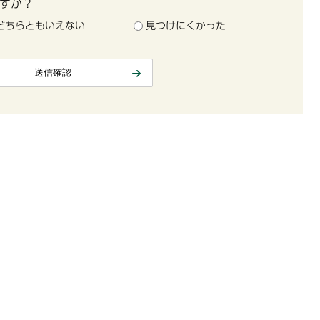
すか？
どちらともいえない
見つけにくかった