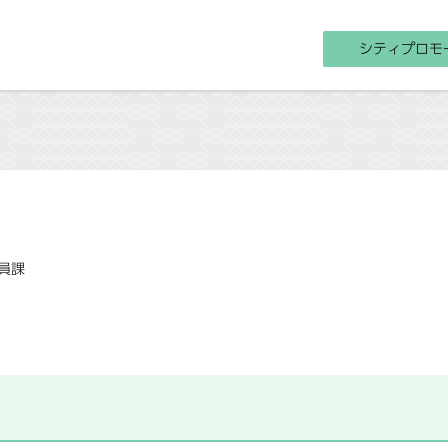
シティプロモ
員課