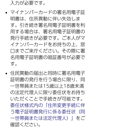
入力が必要です。
マイナンバーカードの署名用電子証
明書は、住所異動に伴い失効しま
す。引き続き署名用電子証明書を利
用する場合は、署名用電子証明書の
発行手続きが必要です。ご本人がマ
イナンバーカードをお持ちの上、窓
口までご来庁ください。その際に署
名用電子証明書の暗証番号が必要で
す。
住民異動の届出と同時に署名用電子
証明書の発行を行う場合に限り、同
一世帯員または15歳以上18歳未満
の法定代理人に限り委任状をお持ち
いただくことで手続きが可能です。
委任状様式内の「住所変更手続に伴
う電子証明書発行に係る委任状（同
一世帯員または法定代理人）」
をご
確認ください。