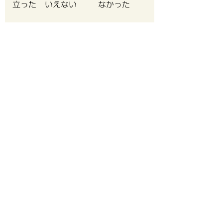
立った
いえない
なかった
このページは見つけやすかったです
か？
見つけや
どちらと
見つけに
すかった
もいえない
くかった
引越し
転入届
転出届