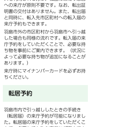
への来庁が原則不要です。なお、転出証
明書の交付はありません。また、転出届
と同時に、転入先市区町村への転入届の
来庁予約もできます。
羽島市外の市区町村から羽島市へ引っ越
した場合も同様の流れです。転入届の来
庁予約をしていただくことで、必要な持
ち物を事前にご案内できます。（状況に
よって必要な持ち物が追加になることが
あります。）
来庁時にマイナンバーカードを必ずお持
ちください。
転居予約
羽島市内で引っ越ししたときの手続き
（転居届）の来庁予約が可能になりまし
た。転居届の来庁予約をしていただくこ