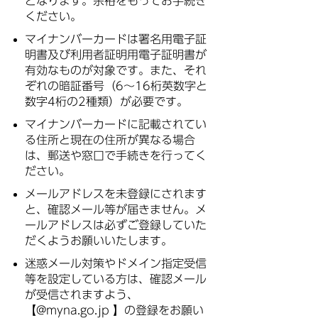
となります。余裕をもってお手続き
ください。
マイナンバーカードは署名用電子証
明書及び利用者証明用電子証明書が
有効なものが対象です。また、それ
ぞれの暗証番号（6～16桁英数字と
数字4桁の2種類）が必要です。
マイナンバーカードに記載されてい
る住所と現在の住所が異なる場合
は、郵送や窓口で手続きを行ってく
ださい。
メールアドレスを未登録にされます
と、確認メール等が届きません。メ
ールアドレスは必ずご登録していた
だくようお願いいたします。
迷惑メール対策やドメイン指定受信
等を設定している方は、確認メール
が受信されますよう、
【@myna.go.jp 】の登録をお願い