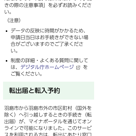
きの際の注意事項」を必ずお読みくださ
い。
（注意）
データの反映に時間がかかるため、
申請日当日はお手続きができない場
合がございますのでご了承くださ
い。
制度の詳細・よくある質問に関して
は、
デジタル庁ホームページ
を
ご覧ください。
転出届と転入予約
羽島市から羽島市外の市区町村（国外を
除く）へ引っ越しするときの手続き（転
出届）が、マイナポータルを通じてオン
ラインで可能になりました。このサービ
スを利用される方は、転出にあたり窓口