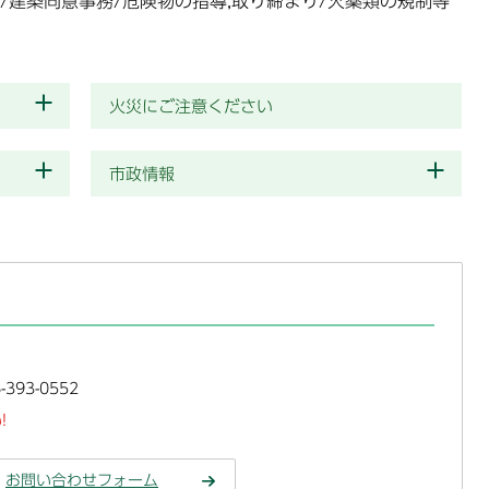
明/建築同意事務/危険物の指導,取り締まり/火薬類の規制等
火災にご注意ください
市政情報
393-0552
!
お問い合わせフォーム