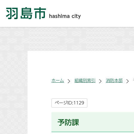
ホーム
組織別索引
消防本部
ページID:1129
予防課