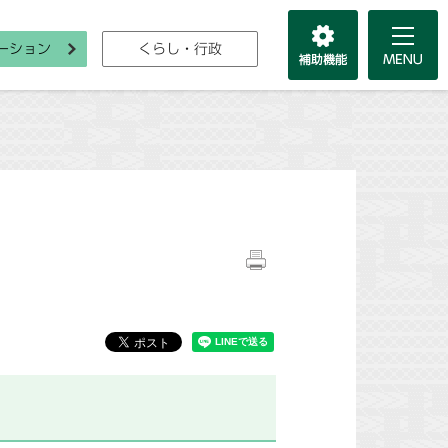
ーション
くらし・行政