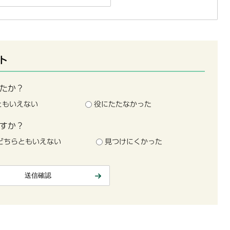
ト
たか？
ともいえない
役にたたなかった
すか？
どちらともいえない
見つけにくかった