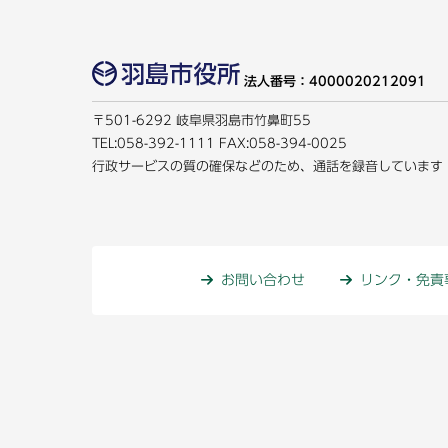
法人番号：4000020212091
〒501-6292 岐阜県羽島市竹鼻町55
TEL:
058-392-1111
FAX:058-394-0025
行政サービスの質の確保などのため、通話を録音しています
お問い合わせ
リンク・免責