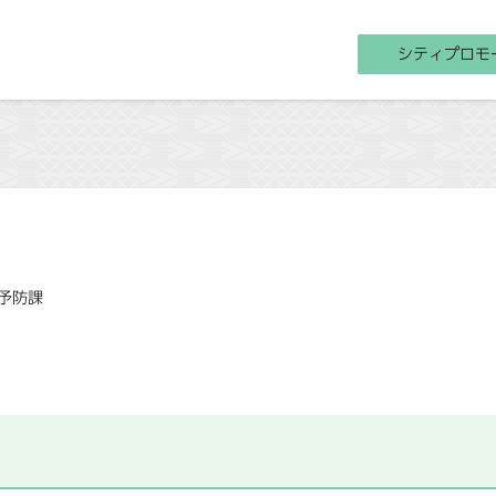
シティプロモ
予防課