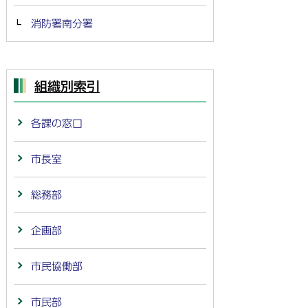
消防署南分署
組織別索引
各課の窓口
市長室
総務部
企画部
市民協働部
市民部