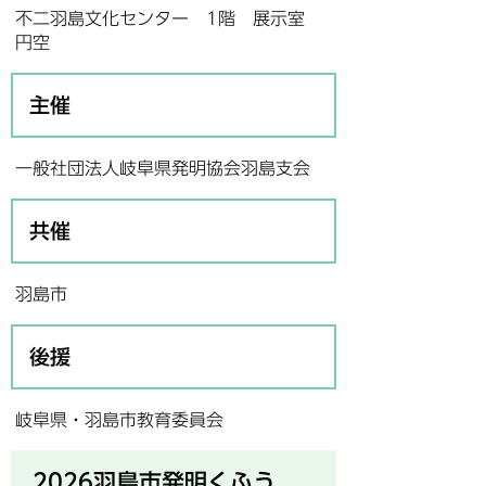
不二羽島文化センター 1階 展示室
円空
主催
一般社団法人岐阜県発明協会羽島支会
共催
羽島市
後援
岐阜県・羽島市教育委員会
2026羽島市発明くふう