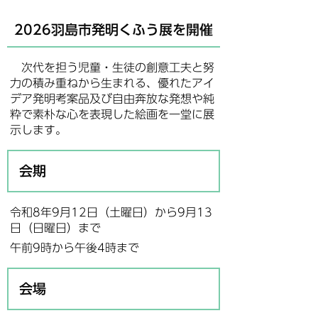
2026羽島市発明くふう展を開催
次代を担う児童・生徒の創意工夫と努
力の積み重ねから生まれる、優れたアイ
デア発明考案品及び自由奔放な発想や純
粋で素朴な心を表現した絵画を一堂に展
示します。
会期
令和8年9月12日（土曜日）から9月13
日（日曜日）まで
午前9時から午後4時まで
会場