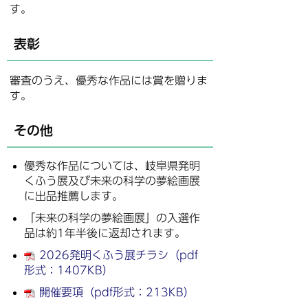
す。
表彰
審査のうえ、優秀な作品には賞を贈りま
す。
その他
優秀な作品については、岐阜県発明
くふう展及び未来の科学の夢絵画展
に出品推薦します。
「未来の科学の夢絵画展」の入選作
品は約1年半後に返却されます。
2026発明くふう展チラシ（pdf
形式：1407KB）
開催要項（pdf形式：213KB）