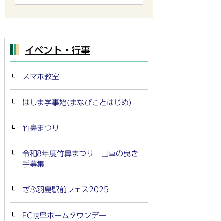
イベント・行事
スマホ教室
はしま学事始(まなびことはじめ)
竹鼻まつり
令和8年度竹鼻まつり 山車の曳き
手募集
ぎふ羽島駅前フェス2025
FC岐阜ホームタウンデー